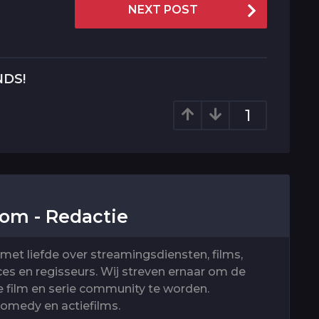
NEXT POST
NDS!
1
.com - Redactie
j met liefde over streamingsdiensten, films,
ices en regisseurs. Wij streven ernaar om de
 film en serie community te worden.
comedy en actiefilms.