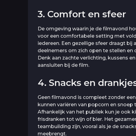
3. Comfort en sfeer
De omgeving waarin je de filmavond houdt
voor een comfortabele setting met vold
iedereen. Een gezellige sfeer draagt bi
deelnemers om zich open te stellen en 
Denk aan zachte verlichting, kussens e
aansluiten bij de film.
4. Snacks en drankje
Geen filmavond is compleet zonder een
kunnen variëren van popcorn en snoep to
Afhankelijk van het publiek kun je ook k
frisdranken tot wijn of bier. Het gezam
teambuilding zijn, vooral als je de snack
meebrengt.