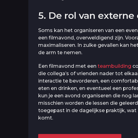
5. De rol van externe
Soms kan het organiseren van een evenem
een filmavond, overweldigend zijn. Voor
maximaliseren. In zulke gevallen kan he
de arm te nemen.
Een filmavond met een
teambuilding
co
die collega’s of vrienden nader tot elkaa
interactie te bevorderen, een comfortabe
eten en drinken, en eventueel een prof
kun je een avond organiseren die nog lan
misschien worden de lessen die geleerd
toegepast in de dagelijkse praktijk, w
komt.