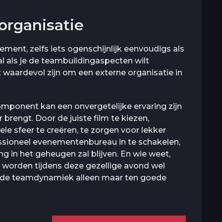
 organisatie
ent, zelfs iets ogenschijnlijk eenvoudigs als
al als je de teambuildingaspecten wilt
t waardevol zijn om een externe organisatie in
mponent kan een onvergetelijke ervaring zijn
r brengt. Door de juiste film te kiezen,
le sfeer te creëren, te zorgen voor lekker
essioneel evenementenbureau in te schakelen,
g in het geheugen zal blijven. En wie weet,
 worden tijdens deze gezellige avond wel
at de teamdynamiek alleen maar ten goede