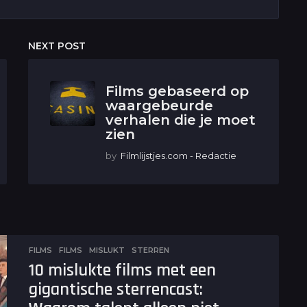
NEXT POST
Films gebaseerd op
waargebeurde
verhalen die je moet
zien
by
Filmlijstjes.com - Redactie
FILMS
FILMS
,
MISLUKT
,
STERREN
10 mislukte films met een
gigantische sterrencast: