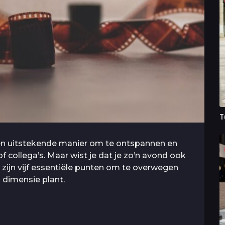
T
een uitstekende manier om te ontspannen en
f collega’s. Maar wist je dat je zo’n avond ook
zijn vijf essentiële punten om te overwegen
 dimensie plant.