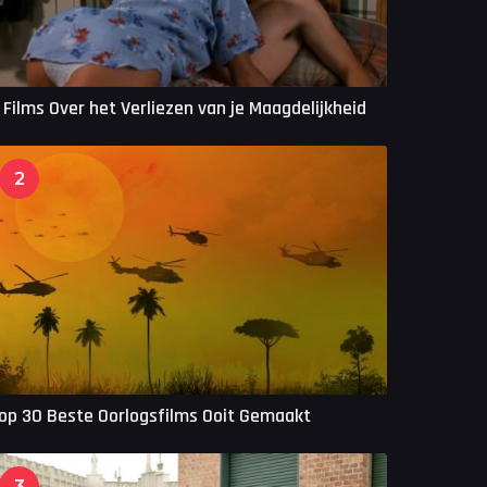
 Films Over het Verliezen van je Maagdelijkheid
2
op 30 Beste Oorlogsfilms Ooit Gemaakt
3