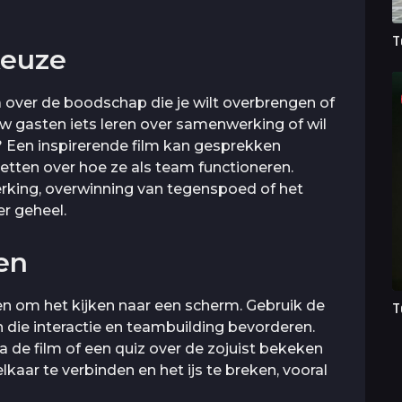
T
keuze
na over de boodschap die je wilt overbrengen of
jouw gasten iets leren over samenwerking of wil
? Een inspirerende film kan gesprekken
tten over hoe ze als team functioneren.
king, overwinning van tegenspoed of het
er geheel.
ren
ien om het kijken naar een scherm. Gebruik de
T
en die interactie en teambuilding bevorderen.
a de film of een quiz over de zojuist bekeken
kaar te verbinden en het ijs te breken, vooral