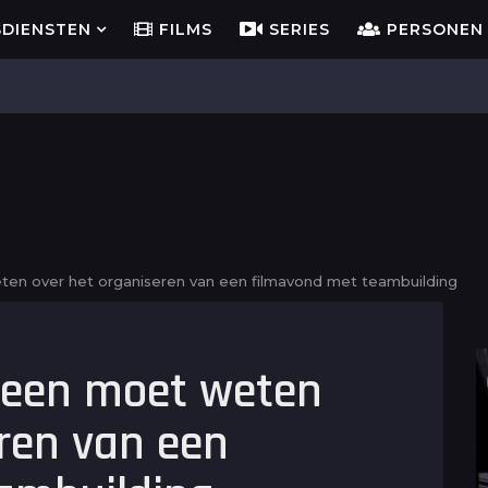
SDIENSTEN
FILMS
SERIES
PERSONEN
ten over het organiseren van een filmavond met teambuilding
ereen moet weten
eren van een