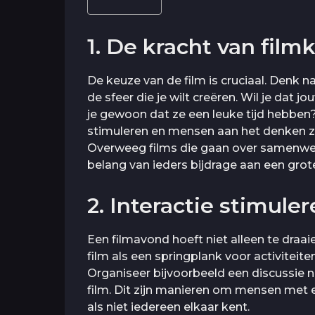
1. De kracht van film
De keuze van de film is cruciaal. Denk 
de sfeer die je wilt creëren. Wil je dat 
je gewoon dat ze een leuke tijd hebben
stimuleren en mensen aan het denken ze
Overweeg films die gaan over samenwer
belang van ieders bijdrage aan een grot
2. Interactie stimule
Een filmavond hoeft niet alleen te draa
film als een springplank voor activiteit
Organiseer bijvoorbeeld een discussie n
film. Dit zijn manieren om mensen met el
als niet iedereen elkaar kent.