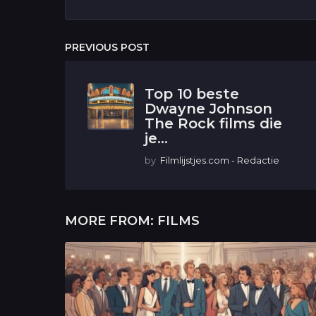
PREVIOUS POST
Top 10 beste
Dwayne Johnson
The Rock films die
je...
by
Filmlijstjes.com - Redactie
MORE FROM:
FILMS