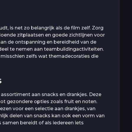
, is net zo belangrijk als de film zelf. Zorg
oende zitplaatsen en goede zichtlijnen voor
j aan de ontspanning en bereidheid van de
deel te nemen aan teambuildingactiviteiten.
n misschien zelfs wat themadecoraties die
s
 assortiment aan snacks en drankjes. Deze
t gezondere opties zoals fruit en noten.
iezen voor een selectie aan drankjes, van
enlijk delen van snacks kan ook een vorm van
s samen bereidt of als iedereen iets