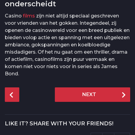
onderscheidt
Casino
films
zijn niet altijd speciaal geschreven
voor vrienden van het gokken. Integendeel, zij
openen de casinowereld voor een breed publiek en
bieden volop actie en spanning met een uitgelezen
ambiance, gokspanningen en koelbloedige
misdadigers. Of het nu gaat om een thriller, drama
of actiefilm, casinofilms zijn puur vermaak en
komen niet voor niets voor in series als James
Bond.
P
NEXT
o
s
t
P
LIKE IT? SHARE WITH YOUR FRIENDS!
a