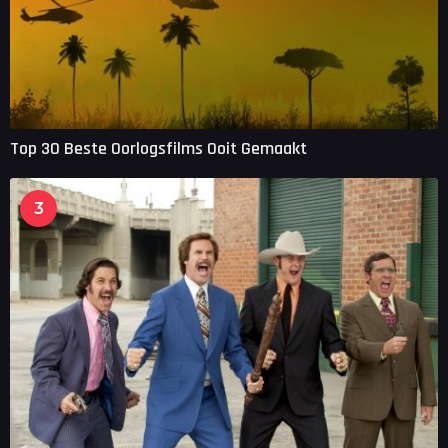
Top 30 Beste Oorlogsfilms Ooit Gemaakt
3