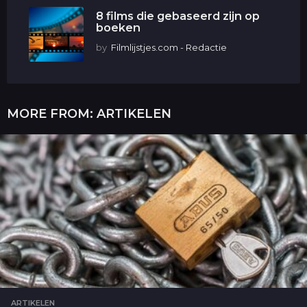
8 films die gebaseerd zijn op
boeken
by
Filmlijstjes.com - Redactie
MORE FROM:
ARTIKELEN
ARTIKELEN