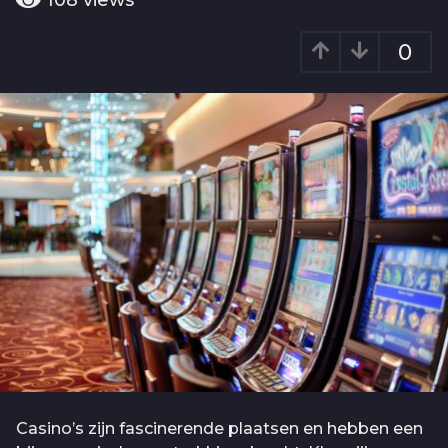
108
views
o
a
4
r
0
j
a
g
a
o
a
r
a
g
o
Casino’s zijn fascinerende plaatsen en hebben een