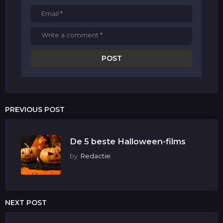
PREVIOUS POST
De 5 beste Halloween-films
by
Redactie
NEXT POST