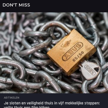
a
DON'T MISS
r
a
g
o
ARTIKELEN
Je sloten en veiligheid thuis in vijf makkelijke stappen:
veilig thuis een film kijken