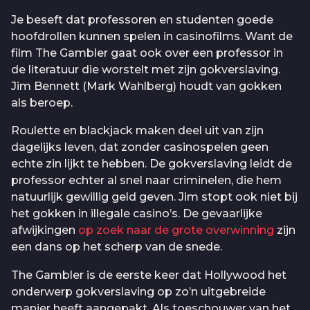
Je beseft dat professoren en studenten goede
hoofdrollen kunnen spelen in casinofilms. Want de
film The Gambler gaat ook over een professor in
de literatuur die worstelt met zijn gokverslaving.
Jim Bennett (Mark Wahlberg) houdt van gokken
als beroep.
Roulette en blackjack maken deel uit van zijn
dagelijks leven, dat zonder casinospelen geen
echte zin lijkt te hebben. De gokverslaving leidt de
professor echter al snel naar criminelen, die hem
natuurlijk gewillig geld geven. Jim stopt ook niet bij
het gokken in illegale casino’s. De gevaarlijke
afwijkingen
op zoek naar de grote overwinning
zijn
een dans op het scherp van de snede.
The Gambler is de eerste keer dat Hollywood het
onderwerp gokverslaving op zo’n uitgebreide
manier heeft aangepakt. Als toeschouwer van het