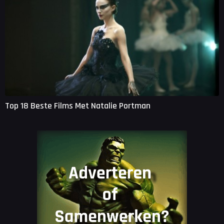
Top 18 Beste Films Met Natalie Portman