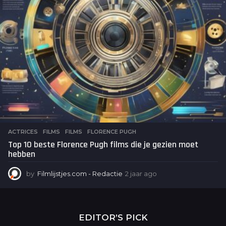
ACTRICES
,
FILMS
FILMS
,
FLORENCE PUGH
Top 10 beste Florence Pugh films die je gezien moet
hebben
by
Filmlijstjes.com - Redactie
2 jaar ago
2
j
a
a
r
EDITOR’S PICK
a