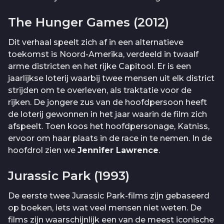
The Hunger Games (2012)
Dit verhaal speelt zich af in een alternatieve
toekomst is Noord-Amerika, verdeeld in twaalf
arme districten en het rijke Capitool. Er is een
jaarlijkse loterij waarbij twee mensen uit elk district
strijden om te overleven, als traktatie voor de
rijken. De jongere zus van de hoofdpersoon heeft
de loterij gewonnen in het jaar waarin de film zich
afspeelt. Toen koos het hoofdpersonage, Katniss,
ervoor om haar plaats in de race in te nemen. In de
hoofdrol zien we
Jennifer Lawrence
.
Jurassic Park (1993)
De eerste twee Jurassic Park-films zijn gebaseerd
op boeken, iets wat veel mensen niet weten. De
films zijn waarschijnlijk een van de meest iconische