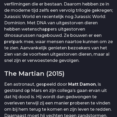
verfilmingen die er bestaan. Daarom hebben ze in
de moderne tijd zelfs een vervolg trilogie gekregen;
Jurassic World en recentelijk nog Jurassic World:
Dominion. Met DNA van uitgestorven dieren
hebben wetenschappers uitgestorven
dinosaurussen nagebouwd. Ze bouwen er een
pretpark mee, waar mensen naartoe kunnen om ze
te zien. Aanvankelijk genieten bezoekers van het
zien van de voorheen uitgestorven dieren, maar al
snel zijn er verwoestende gevolgen.
The Martian (2015)
Een astronaut, gespeeld door
Matt Damon
, is
gestrand op Mars en zijn collega’s gaan ervan uit
dat hij dood is. Hij wordt dan gedwongen te
overleven terwijl zij een manier proberen te vinden
om bij hem terug te komen en zijn leven te redden.
Daarnaast moet hij vechten tegen zandstormen,