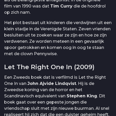
film van 1990 was dat
Tim Curry
die de hoofdrol
op zich nam.
Het plot bestaat uit kinderen die verdwijnen uit een
klein stadje in de Verenigde Staten. Zeven vrienden
besluiten uit te zoeken waar ze zijn en hoe ze zijn
verdwenen. Ze worden meteen in een gevaarlijk
spoor getrokken en komen oog in oog te staan
met de clown Pennywise.
Let The Right One In (2009)
Een Zweeds boek dat is verfilmd is Let the Right
One In van
John Ajvide Lindqvist
. Hij is de
Zweedse koning van de horror en het
Scandinavisch equivalent van
Stephen King
. Dit
boek gaat over een gepeste jongen die
vriendschap sluit met zijn nieuwe buurman. Al snel
realiseert hij zich dat die een duister geheim heeft.