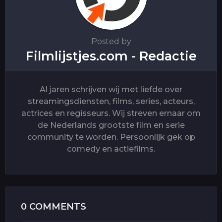
n
Posted by
Filmlijstjes.com - Redactie
Al jaren schrijven wij met liefde over
streamingsdiensten, films, series, acteurs,
actrices en regisseurs. Wij streven ernaar om
de Nederlands grootste film en serie
community te worden. Persoonlijk gek op
comedy en actiefilms.
0 COMMENTS