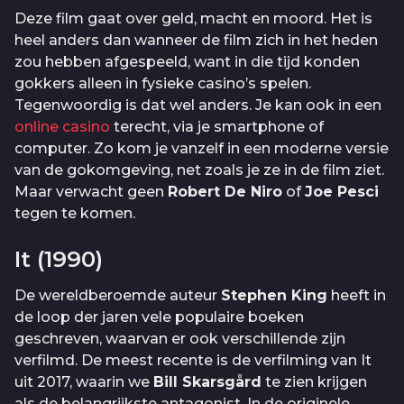
Deze film gaat over geld, macht en moord. Het is
heel anders dan wanneer de film zich in het heden
zou hebben afgespeeld, want in die tijd konden
gokkers alleen in fysieke casino’s spelen.
Tegenwoordig is dat wel anders. Je kan ook in een
online casino
terecht, via je smartphone of
computer. Zo kom je vanzelf in een moderne versie
van de gokomgeving, net zoals je ze in de film ziet.
Maar verwacht geen
Robert De Niro
of
Joe Pesci
tegen te komen.
It (1990)
De wereldberoemde auteur
Stephen King
heeft in
de loop der jaren vele populaire boeken
geschreven, waarvan er ook verschillende zijn
verfilmd. De meest recente is de verfilming van It
uit 2017, waarin we
Bill Skarsgård
te zien krijgen
als de belangrijkste antagonist. In de originele