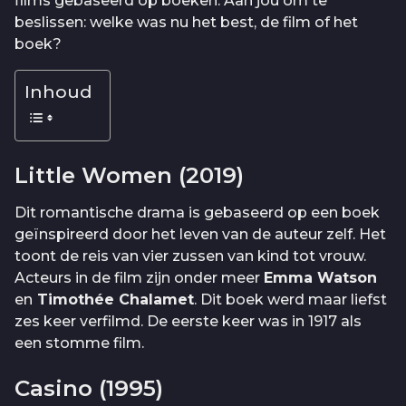
films gebaseerd op boeken. Aan jou om te
beslissen: welke was nu het best, de film of het
boek?
Inhoud
Little Women (2019)
Dit romantische drama is gebaseerd op een boek
geïnspireerd door het leven van de auteur zelf. Het
toont de reis van vier zussen van kind tot vrouw.
Acteurs in de film zijn onder meer
Emma Watson
en
Timothée Chalamet
. Dit boek werd maar liefst
zes keer verfilmd. De eerste keer was in 1917 als
een stomme film.
Casino (1995)