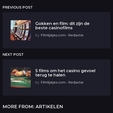
PREVIOUS POST
Gokken en film: dit zijn de
beste casinofilms
by
Filmlijstjes.com - Redactie
NEXT POST
5 films om het casino gevoel
terug te halen
by
Filmlijstjes.com - Redactie
MORE FROM:
ARTIKELEN