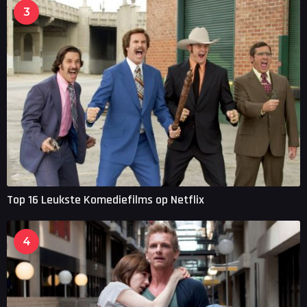
3
Top 16 Leukste Komediefilms op Netflix
4