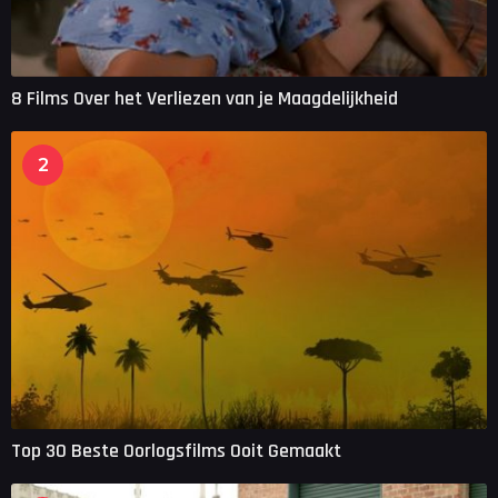
8 Films Over het Verliezen van je Maagdelijkheid
2
Top 30 Beste Oorlogsfilms Ooit Gemaakt