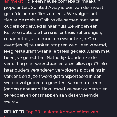
anime-stijl
die een heuse comeback maakt in
populariteit. Spirited Away is een van de meest
geliefde anime-films die er is. We volgen het
tienjarige meisje Chihiro die samen met haar
ouders onderweg is naar huis. Ze vinden een
kortere route die hen sneller thuis zal brengen,
maar het blijkt te mooi om waar te zijn. Om
eventjes bij te tanken stopten ze bij een vreemd,
leeg restaurant waar alle tafels gedekt waren met
heerlijke gerechten. Natuurlijk konden ze de
verleiding niet weerstaan en aten alles op. Chihiro
haar ouders veranderen vervolgens plotseling in
varkens en zijzelf werd getransporteerd in een
wereld vol goden en geesten. Samen met een
jongen genaamd Haku moet ze haar ouders zien
te redden en ontsnappen aan deze vreemde
wereld.
RELATED
Top 20 Leukste Komediefilms van