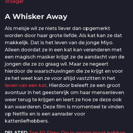
Vroeger
A Whisker Away
Als meisje wil ze niets liever dan opgemerkt
worden door haar grote liefde. Als kat kan ze dat
makkelijk. Dat is het leven van de jonge Miyo.
Alleen doordat ze in een kat kan veranderen met
een magisch masker krijgt ze de aandacht van de
jongen die ze zo graag wil. Maar ze negeert
hierdoor de waarschuwingen die ze krijgt en voor
ze het weet kan ze voor altijd vastzitten in het
leven van een kat
. Hierdoor beleeft ze een groot
avontuur in het geestenrijk om haar mensenleven
weer terug te krijgen en leert ze hoe ze deze ook
kan waarderen. Deze film is momenteel te vinden
op Netflix en is een aanrader voor
kattenliefhebbers.
RELATED
Top 50 Films Die je gezien moet hebben