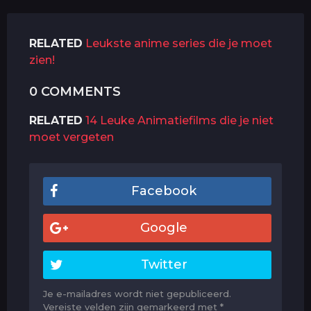
RELATED
Leukste anime series die je moet
zien!
0 COMMENTS
RELATED
14 Leuke Animatiefilms die je niet
moet vergeten
Facebook
Google
Twitter
Je e-mailadres wordt niet gepubliceerd.
Vereiste velden zijn gemarkeerd met
*