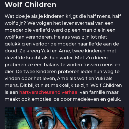
Wolf Children
Wat doe je als je kinderen krijgt die half mens, half
wolf zijn? We volgen het levensverhaal van een
moeder die verliefd werd op een man die in een
wolf kan veranderen. Helaas was zijn lot niet
gelukkig en verloor de moeder haar liefde aan de
dood. Ze kreeg Yuki en Ame, twee kinderen met
dezelfde kracht als hun vader. Met z’n drieën
proberen ze een balans te vinden tussen mens en
dier. De twee kinderen proberen ieder hun weg te
vinden door het leven, Ame als wolf en Yuki als
mens. Dit blijkt niet makkelijk te zijn. Wolf Children
is een
hartverscheurend verhaal
van familie maar
maakt ook emoties los door medeleven en geluk.