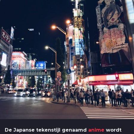
De Japanse tekenstijl genaamd
anime
wordt