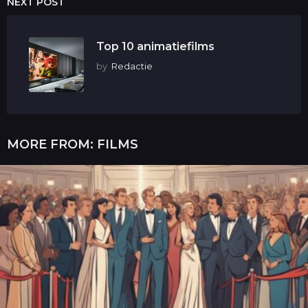
NEXT POST
Top 10 animatiefilms
by
Redactie
MORE FROM:
FILMS