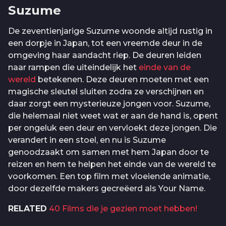
Suzume
De zeventienjarige Suzume woonde altijd rustig in
een dorpje in Japan, tot een vreemde deur in de
omgeving haar aandacht riep. De deuren leiden
naar rampen die uiteindelijk het
einde van de
wereld
betekenen. Deze deuren moeten met een
magische sleutel sluiten zodra ze verschijnen en
daar zorgt een mysterieuze jongen voor. Suzume,
die helemaal niet weet wat er aan de hand is, opent
per ongeluk een deur en vervloekt deze jongen. Die
verandert in een stoel, en nu is Suzume
genoodzaakt om samen met hem Japan door te
reizen en hem te helpen het einde van de wereld te
voorkomen. Een top film met vloeiende animatie,
door dezelfde makers gecreëerd als Your Name.
RELATED
40 Films die je gezien moet hebben!