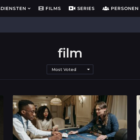
SDIENSTEN
FILMS
SERIES
PERSONEN
film
Most Voted