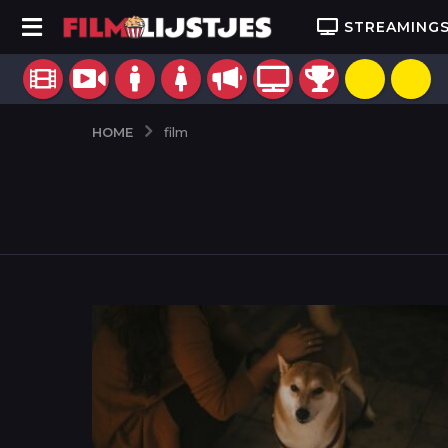
STREAMING
HOME
film