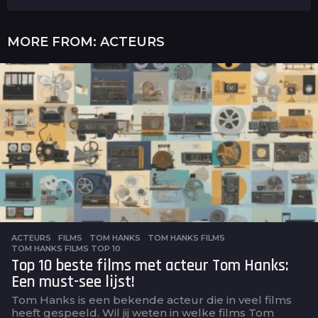
MORE FROM:
ACTEURS
ACTEURS
,
FILMS
TOM HANKS
,
TOM HANKS FILMS
,
TOM HANKS FILMS TOP 10
Top 10 beste films met acteur Tom Hanks:
Een must-see lijst!
Tom Hanks is een bekende acteur die in veel films
heeft gespeeld. Wil jij weten in welke films Tom