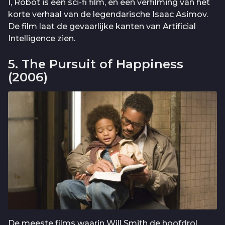
I, Robot is een sci-fi film, en een verfilming van het
korte verhaal van de legendarische Isaac Asimov.
De film laat de gevaarlijke kanten van Artificial
Intelligence zien.
5. The Pursuit of Happiness
(2006)
De meeste films waarin Will Smith de hoofdrol