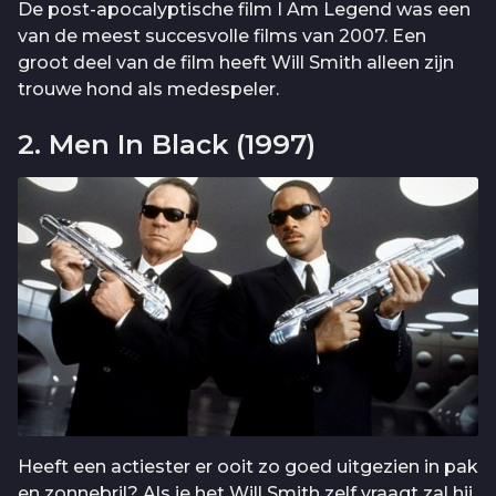
De post-apocalyptische film I Am Legend was een
van de meest succesvolle films van 2007. Een
groot deel van de film heeft Will Smith alleen zijn
trouwe hond als medespeler.
2. Men In Black (1997)
Heeft een actiester er ooit zo goed uitgezien in pak
en zonnebril? Als je het Will Smith zelf vraagt zal hij