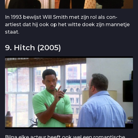
In 1993 bewijst Will Smith met zijn rol als con-
artiest dat hij ook op het witte doek zijn mannetje
staat.
9. Hitch (2005)
Bijna elke acteur heeft ook wel een romantische