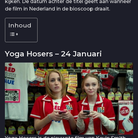
kijken. De datum achter de titel geeft aan wanneer
de film in Nederland in de bioscoop draait.
Inhoud
Yoga Hosers – 24 Januari