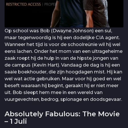
Op school was Bob (Dwayne Johnson) een sul,
maar tegenwoordig is hij een dodelijke CIA agent.
Wanneer het tijd is voor de schoolreünie wil hij wel
eens lachen. Onder het mom van een ultrageheime
zaak roept hij de hulp in van de hipste jongen van
de campus (Kevin Hart). Vandaag de dag is hij een
saaie boekhouder, die zijn hoogdagen mist. Hij kan
wel wat actie gebruiken. Maar voor hij goed en wel
beseft waaraan hij begint, geraakt hij er niet meer
uit. Bob sleept hem mee in een wereld van
vuurgevechten, bedrog, spionage en doodsgevaar.
Absolutely Fabulous: The Movie
– 1 Juli