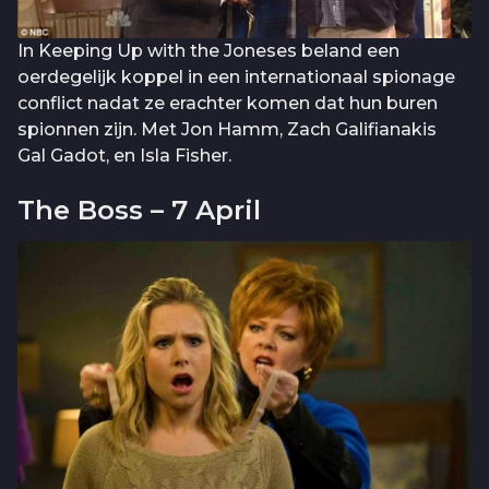
In Keeping Up with the Joneses beland een
oerdegelijk koppel in een internationaal spionage
conflict nadat ze erachter komen dat hun buren
spionnen zijn. Met Jon Hamm, Zach Galifianakis
Gal Gadot, en Isla Fisher.
The Boss – 7 April