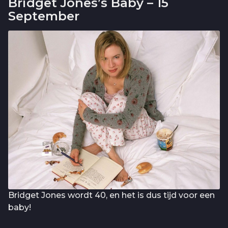
Bridget Jones’s Baby – 15
September
Bridget Jones wordt 40, en het is dus tijd voor een
baby!