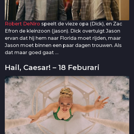
Robert DeNiro
speelt de vieze opa (Dick), en Zac
Efron de kleinzoon (jason). Dick overtuigt Jason
ervan dat hij hem naar Florida moet rijden, maar
Jason moet binnen een paar dagen trouwen. Als
dat maar goed gaat …
Hail, Caesar! – 18 Feburari