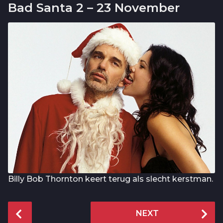
Bad Santa 2 – 23 November
Billy Bob Thornton keert terug als slecht kerstman.
P
NEXT
o