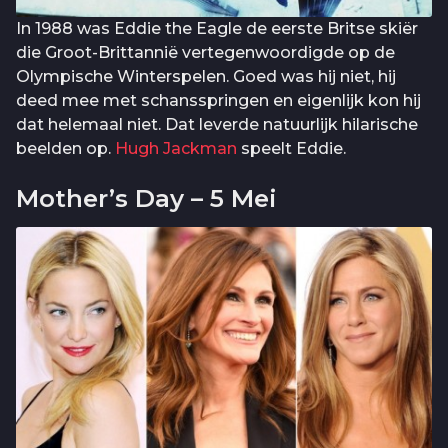
In 1988 was Eddie the Eagle de eerste Britse skiër
die Groot-Brittannië vertegenwoordigde op de
Olympische Winterspelen. Goed was hij niet, hij
deed mee met schansspringen en eigenlijk kon hij
dat helemaal niet. Dat leverde natuurlijk hilarische
beelden op.
Hugh Jackman
speelt Eddie.
Mother’s Day – 5 Mei