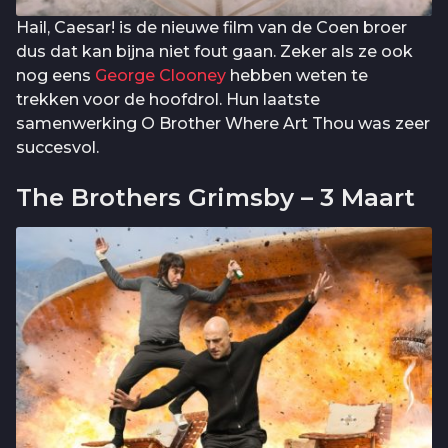
Hail, Caesar! is de nieuwe film van de Coen broer
dus dat kan bijna niet fout gaan. Zeker als ze ook
nog eens
George Clooney
hebben weten te
trekken voor de hoofdrol. Hun laatste
samenwerking O Brother Where Art Thou was zeer
succesvol.
The Brothers Grimsby – 3 Maart