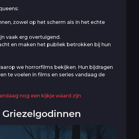
 queens:
nen, zowel op het scherm als in het echte
jn vaak erg overtuigend.
acht en maken het publiek betrokken bij hun
arop we horrorfilms bekijken. Hun bijdragen
en te voelen in films en series vandaag de
vandaag nog een kijkje waard zijn
 Griezelgodinnen