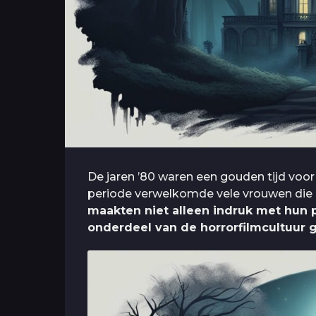
De jaren ’80 waren een gouden tijd voo
periode verwelkomde vele vrouwen die
maakten niet alleen indruk met hun p
onderdeel van de horrorfilmcultuur