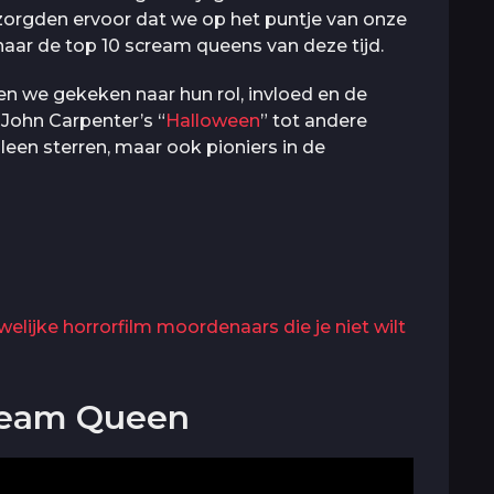
zorgden ervoor dat we op het puntje van onze
naar de top 10 scream queens van deze tijd.
ben we gekeken naar hun rol, invloed en de
 John Carpenter’s “
Halloween
” tot andere
lleen sterren, maar ook pioniers in de
lijke horrorfilm moordenaars die je niet wilt
cream Queen