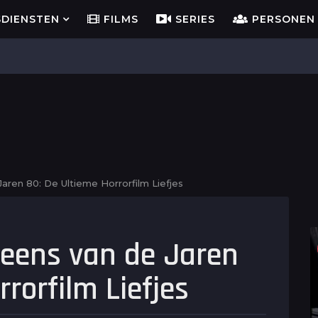
SDIENSTEN
FILMS
SERIES
PERSONEN
ren 80: De Ultieme Horrorfilm Liefjes
eens van de Jaren
rorfilm Liefjes