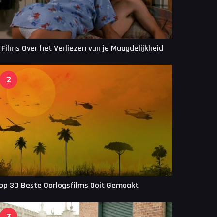
 Films Over het Verliezen van je Maagdelijkheid
2
op 30 Beste Oorlogsfilms Ooit Gemaakt
3