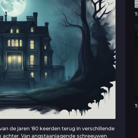
T
T
van de jaren ’80 keerden terug in verschillende
ruk achter. Van angstaanjagende schreeuwen