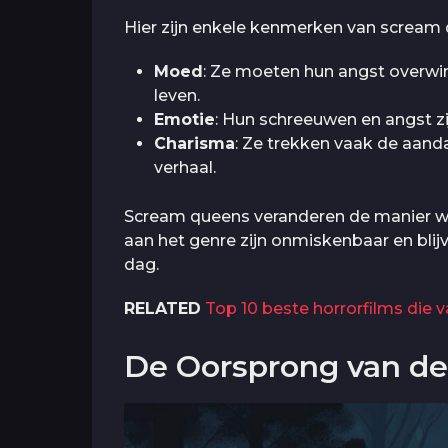
Hier zijn enkele kenmerken van scream
Moed
: Ze moeten hun angst overwin
leven.
Emotie
: Hun schreeuwen en angst zi
Charisma
: Ze trekken vaak de aand
verhaal.
Scream queens veranderen de manier wa
aan het genre zijn onmiskenbaar en blijv
dag.
RELATED
Top 10 beste horrorfilms die 
De Oorsprong van de