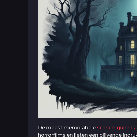
De meest memorabele
scream queens
horrorfilms en lieten een blijvende ind