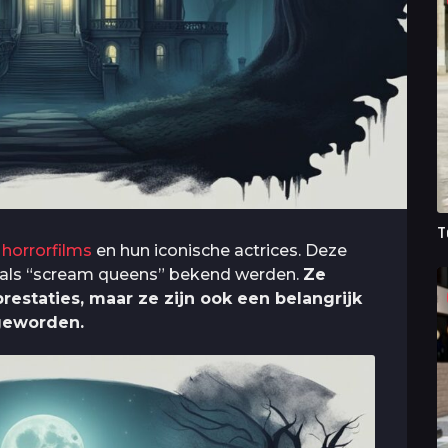
T
r
horrorfilms
en hun iconische actrices. Deze
 als “scream queens” bekend werden.
Ze
restaties, maar ze zijn ook een belangrijk
 geworden.