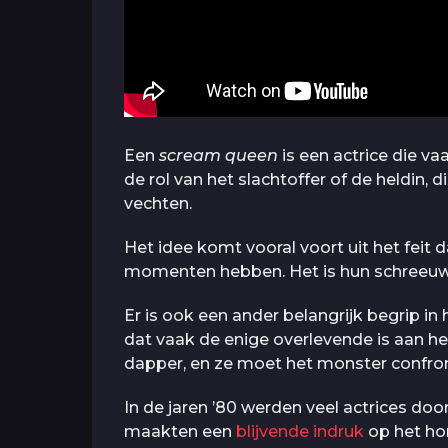
Een
scream queen
is een actrice die vaa
de rol van het slachtoffer of de heldin,
vechten.
Het idee komt vooral voort uit het feit 
momenten hebben. Het is hun schreeu
Er is ook een ander belangrijk begrip in 
dat vaak de enige overlevende is aan het
dapper, en ze moet het monster confro
In de jaren ’80 werden veel actrices doo
maakten een
blijvende indruk
op het hor