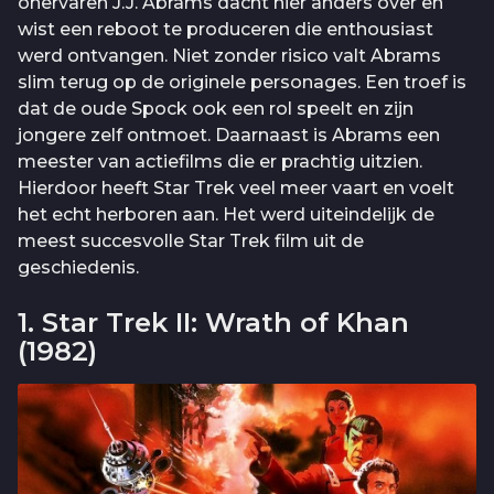
onervaren J.J. Abrams dacht hier anders over en
wist een reboot te produceren die enthousiast
werd ontvangen. Niet zonder risico valt Abrams
slim terug op de originele personages. Een troef is
dat de oude Spock ook een rol speelt en zijn
jongere zelf ontmoet. Daarnaast is Abrams een
meester van actiefilms die er prachtig uitzien.
Hierdoor heeft Star Trek veel meer vaart en voelt
het echt herboren aan. Het werd uiteindelijk de
meest succesvolle Star Trek film uit de
geschiedenis.
1. Star Trek II: Wrath of Khan
(1982)