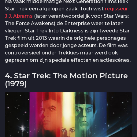
Na vaak middelmatige Next Generation films leek
Star Trek een afgelopen zaak. Toch wist
regisseur
J.J. Abrams
(later verantwoordelijk voor Star Wars:
The Force Awakens) de Enterprise weer te laten
vliegen. Star Trek Into Darkness is zijn tweede Star
Trek film uit 2013 waarin de originele personages
gespeeld worden door jonge acteurs. De film was
controversieel onder Trekkies maar werd ook
geprezen om zijn speciale effecten en actiescènes.
4. Star Trek: The Motion Picture
(1979)