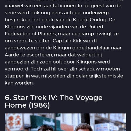
vaarwel van een aantal iconen. In de geest van de
serie werd ook nog eens actueel onderwerp
besproken: het einde van de Koude Oorlog. De
Klingons zijn oude vijanden van de United
Federation of Planets, maar een ramp dwingt ze
om vrede te sluiten. Captain Kirk wordt
aangewezen om de Klingon onderhandelaar naar
Aarde te escorteren, maar dat weigert hij
aangezien zijn zoon ooit door Klingons werd
vermoord. Toch zal hij over zijn schaduw moeten
stappen in wat misschien zijn belangrijkste missie
kan worden.
6. Star Trek IV: The Voyage
Home (1986)