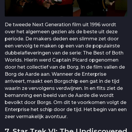
De tweede Next Generation film uit 1996 wordt
over het algemeen gezien als de beste uit deze
periode. De makers deden een slimme zet door
een vervolg te maken op een van de populairste
dubbelafleveringen van de serie: The Best of Both
Worlds. Hierin werd Captain Picard opgenomen
door het collectief van de Borg. In de film vallen de
Borg de Aarde aan. Wanneer de Enterprise
arriveert, maakt een Borgschip een gat in de tijd
waarin ze vervolgens verdwijnen. In en flits ziet de
bemanning een beeld van de Aarde die wordt
bevolkt door Borgs. Om dit te voorkomen volgt de
Enterprise het schip door de tijd. Het begin van een
zeer vermakelijk avontuur.
7. Star Trek VI: The Undiscovered