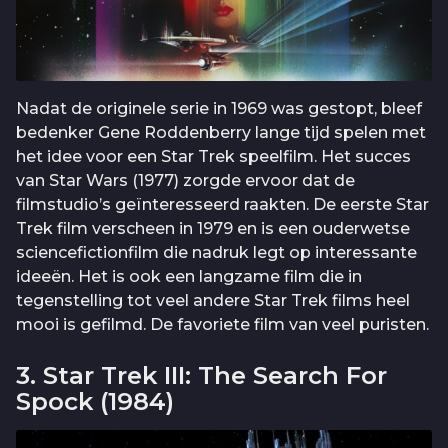
Nadat de originele serie in 1969 was gestopt, bleef
bedenker Gene Roddenberry lange tijd spelen met
het idee voor een Star Trek speelfilm. Het succes
van Star Wars (1977) zorgde ervoor dat de
filmstudio’s geïnteresseerd raakten. De eerste Star
Trek film verscheen in 1979 en is een ouderwetse
sciencefictionfilm die nadruk legt op interessante
ideeën. Het is ook een langzame film die in
tegenstelling tot veel andere Star Trek films heel
mooi is gefilmd. De favoriete film van veel puristen.
3. Star Trek III: The Search For
Spock (1984)