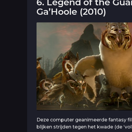
6. Legend of the Gua
Ga’Hoole (2010)
Deze computer geanimeerde fantasy film
blijken strijden tegen het kwade (de ‘vol