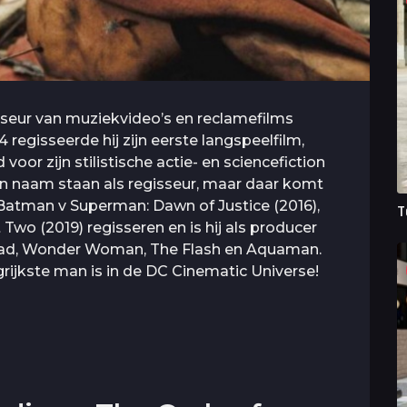
isseur van muziekvideo’s en reclamefilms
4 regisseerde hij zijn eerste langspeelfilm,
voor zijn stilistische actie- en sciencefiction
 zijn naam staan als regisseur, maar daar komt
 Batman v Superman: Dawn of Justice (2016),
T
Two (2019) regisseren en is hij als producer
quad, Wonder Woman, The Flash en Aquaman.
grijkste man is in de DC Cinematic Universe!