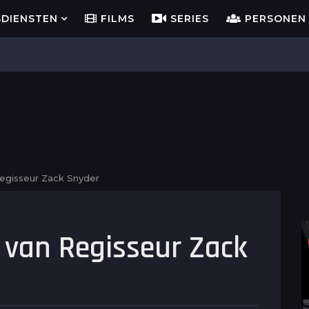
SDIENSTEN
FILMS
SERIES
PERSONEN
egisseur Zack Snyder
 van Regisseur Zack