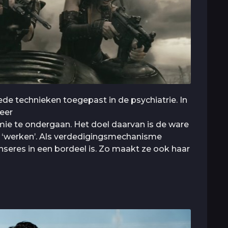
ede technieken toegepast in de psychiatrie. In
neer
mie te ondergaan. Het doel daarvan is de ware
 ‘werken’. Als verdedigingsmechanisme
nseres in een bordeel is. Zo maakt ze ook haar