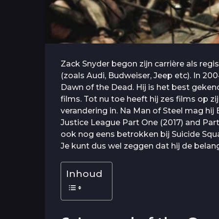
Zack Snyder begon zijn carrière als reg
(zoals Audi, Budweiser, Jeep etc). In 200
Dawn of the Dead. Hij is het best gekend 
films. Tot nu toe heeft hij zes films op
verandering in. Na Man of Steel mag hij
Justice League Part One (2017) and Part 
ook nog eens betrokken bij Suicide S
Je kunt dus wel zeggen dat hij de belan
Inhoud