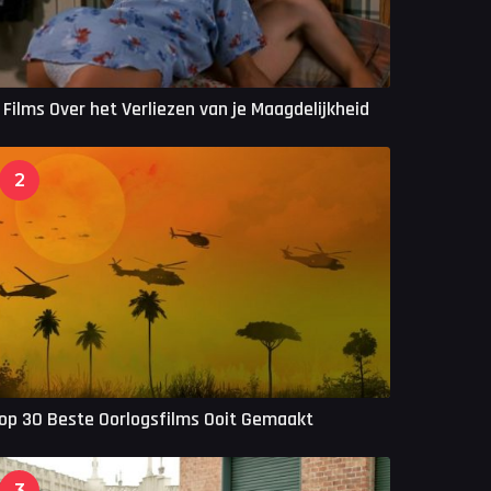
 Films Over het Verliezen van je Maagdelijkheid
2
op 30 Beste Oorlogsfilms Ooit Gemaakt
3