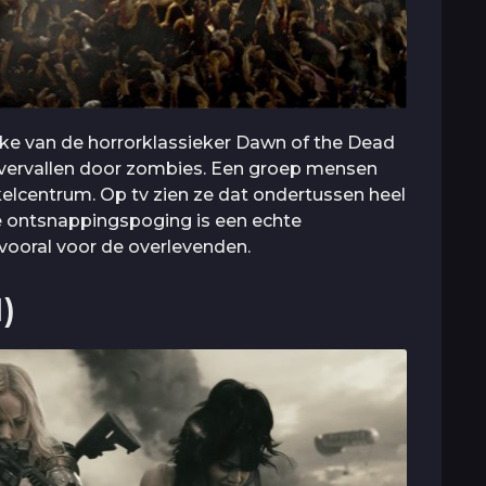
ke van de horrorklassieker Dawn of the Dead
overvallen door zombies. Een groep mensen
kelcentrum. Op tv zien ze dat ondertussen heel
De ontsnappingspoging is een echte
vooral voor de overlevenden.
)