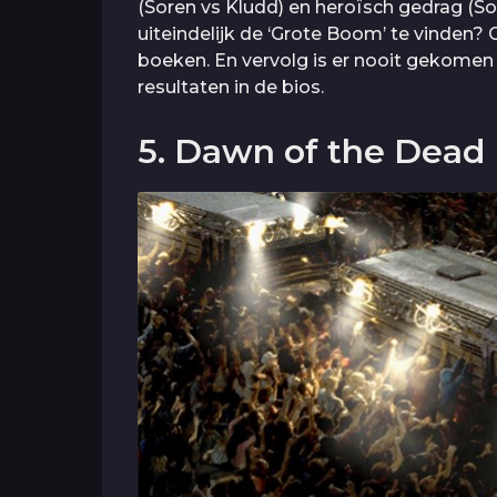
(Soren vs Kludd) en heroïsch gedrag (So
uiteindelijk de ‘Grote Boom’ te vinden
boeken. En vervolg is er nooit gekomen
resultaten in de bios.
5. Dawn of the Dead 