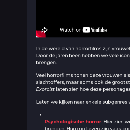
In de wereld van horrorfilms zijn vrouw
Door de jaren heen hebben we vele icon
brengen.
Veel horrorfilms tonen deze vrouwen als k
slachtoffers, maar soms ook de grootst
Exorcist
laten zien hoe deze personages 
Laten we kijken naar enkele subgenres 
Psychologische horror
: Hier zien 
brengen. Hun motieven zijn vaak co