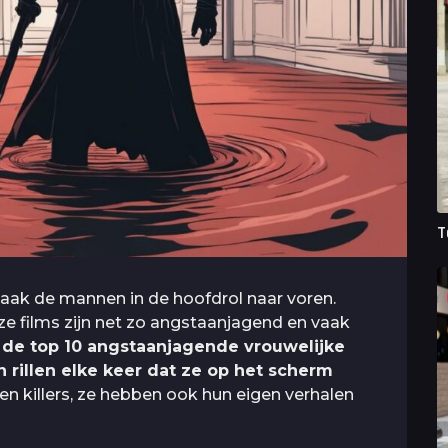
T
aak de mannen in de hoofdrol naar voren.
e films zijn net zo angstaanjagend en vaak
e de top 10 angstaanjagende vrouwelijke
 rillen elke keer dat ze op het scherm
en killers, ze hebben ook hun eigen verhalen