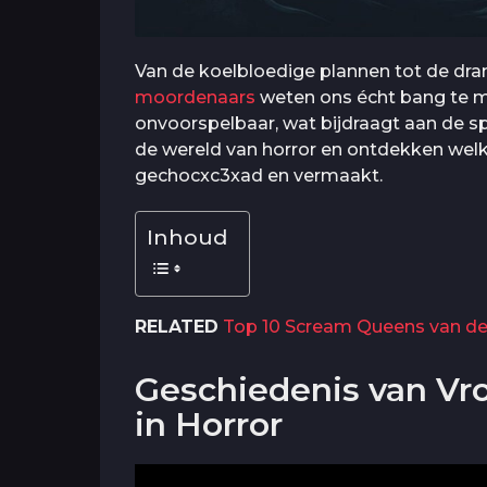
Van de koelbloedige plannen tot de dra
moordenaars
weten ons écht bang te ma
onvoorspelbaar, wat bijdraagt aan de s
de wereld van horror en ontdekken welk
gechocxc3xad en vermaakt.
Inhoud
RELATED
Top 10 Scream Queens van de 
Geschiedenis van Vr
in Horror