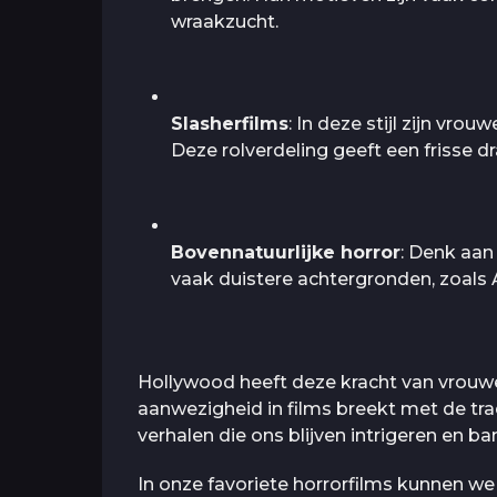
wraakzucht.
Slasherfilms
: In deze stijl zijn vr
Deze rolverdeling geeft een frisse dr
Bovennatuurlijke horror
: Denk aan
vaak duistere achtergronden, zoals 
Hollywood heeft deze kracht van vrou
aanwezigheid in films breekt met de tra
verhalen die ons blijven intrigeren en b
In onze favoriete horrorfilms kunnen w