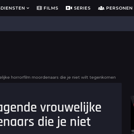
SDIENSTEN
FILMS
SERIES
PERSONEN
ijke horrorfilm moordenaars die je niet wilt tegenkomen
agende vrouwelijke
naars die je niet