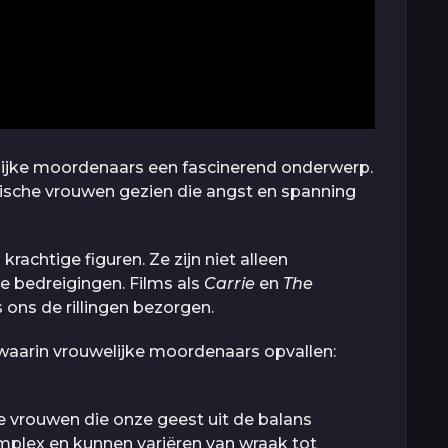
elijke moordenaars een fascinerend onderwerp.
ische vrouwen gezien die angst en spanning
rachtige figuren. Ze zijn niet alleen
e bedreigingen. Films als
Carrie
en
The
ons de rillingen bezorgen.
waarin vrouwelijke moordenaars opvallen:
we vrouwen die onze geest uit de balans
mplex en kunnen variëren van wraak tot