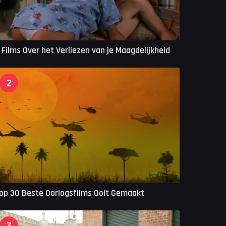
 Films Over het Verliezen van je Maagdelijkheid
2
op 30 Beste Oorlogsfilms Ooit Gemaakt
3