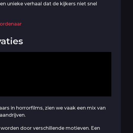
gen unieke verhaal dat de kijkers niet snel
oordenaar
aties
ars in horrorfilms, zien we vaak een mix van
aandrijven.
 worden door verschillende motieven. Een