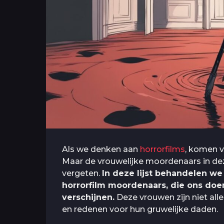
Als we denken aan
horrorfilms
, komen v
Maar de vrouwelijke moordenaars in dez
vergeten.
In deze lijst behandelen w
horrorfilm moordenaars, die ons doen
verschijnen.
Deze vrouwen zijn niet alle
en redenen voor hun gruwelijke daden.