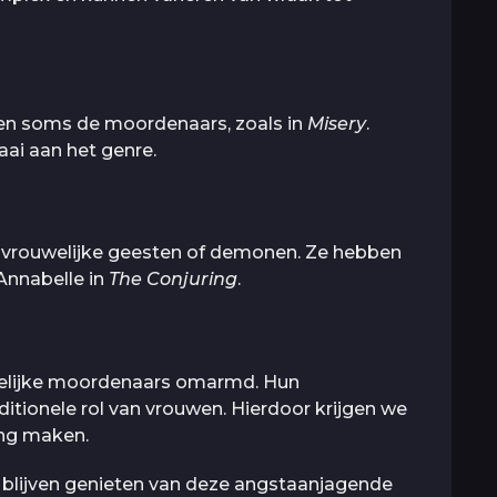
ouwen soms de moordenaars, zoals in
Misery
.
aai aan het genre.
 vrouwelijke geesten of demonen. Ze hebben
Annabelle in
The Conjuring
.
welijke moordenaars omarmd. Hun
ditionele rol van vrouwen. Hierdoor krijgen we
ang maken.
e blijven genieten van deze angstaanjagende