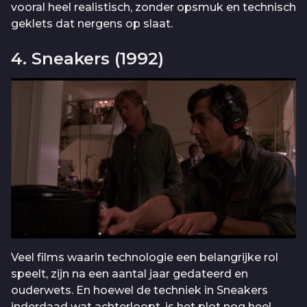
vooral heel realistisch, zonder opsmuk en technisch
geklets dat nergens op slaat.
4. Sneakers (1992)
Veel films waarin technologie een belangrijke rol
speelt, zijn na een aantal jaar gedateerd en
ouderwets. En hoewel de techniek in Sneakers
inderdaad wat achterloopt, is het plot nog heel