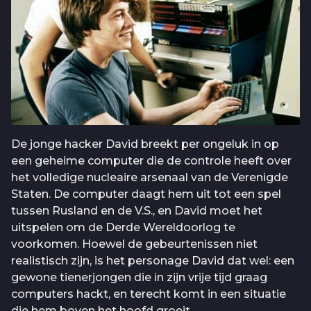
De jonge hacker David breekt per ongeluk in op
een geheime computer die de controle heeft over
het volledige nucleaire arsenaal van de Verenigde
Staten. De computer daagt hem uit tot een spel
tussen Rusland en de V.S., en David moet het
uitspelen om de Derde Wereldoorlog te
voorkomen. Hoewel de gebeurtenissen niet
realistisch zijn, is het personage David dat wel: een
gewone tienerjongen die in zijn vrije tijd graag
computers hackt, en terecht komt in een situatie
die hem boven het hoofd groeit.