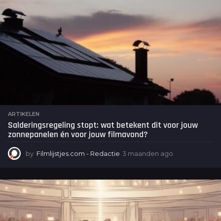
o
ARTIKELEN
Salderingsregeling stopt: wat betekent dit voor jouw
zonnepanelen én voor jouw filmavond?
by
Filmlijstjes.com - Redactie
3 maanden ago
3
m
a
a
n
d
e
n