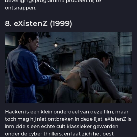
beveiligingsprogramma probeert hij te
ontsnappen.
8. eXistenZ (1999)
Hacken is een klein onderdeel van deze film, maar
toch mag hij niet ontbreken in deze lijst. eXistenZ is
inmiddels een echte cult klassieker geworden
onder de cyber thrillers, en laat zich het best