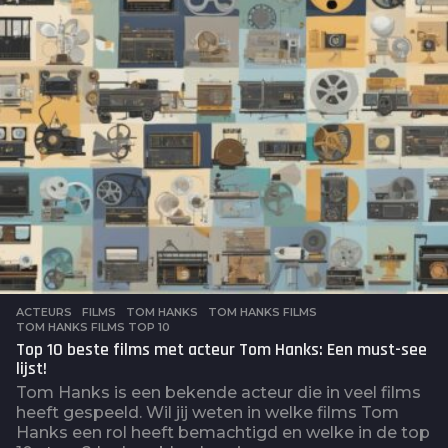
a
g
o
ACTEURS
,
FILMS
TOM HANKS
,
TOM HANKS FILMS
,
TOM HANKS FILMS TOP 10
Top 10 beste films met acteur Tom Hanks: Een must-see
lijst!
Tom Hanks is een bekende acteur die in veel films
heeft gespeeld. Wil jij weten in welke films Tom
Hanks een rol heeft bemachtigd en welke in de top