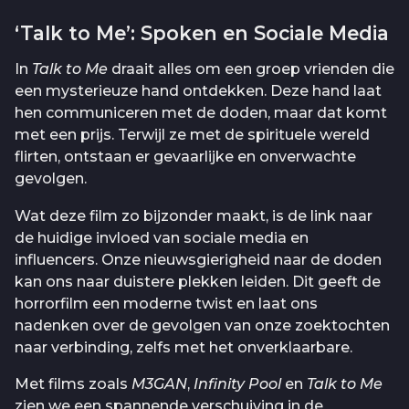
‘Talk to Me’: Spoken en Sociale Media
In
Talk to Me
draait alles om een groep vrienden die
een mysterieuze hand ontdekken. Deze hand laat
hen communiceren met de doden, maar dat komt
met een prijs. Terwijl ze met de spirituele wereld
flirten, ontstaan er gevaarlijke en onverwachte
gevolgen.
Wat deze film zo bijzonder maakt, is de link naar
de huidige invloed van sociale media en
influencers. Onze nieuwsgierigheid naar de doden
kan ons naar duistere plekken leiden. Dit geeft de
horrorfilm een moderne twist en laat ons
nadenken over de gevolgen van onze zoektochten
naar verbinding, zelfs met het onverklaarbare.
Met films zoals
M3GAN
,
Infinity Pool
en
Talk to Me
zien we een spannende verschuiving in de