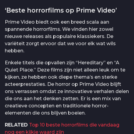
‘Beste horrorfilms op Prime Video’
Prime Video biedt ook een breed scala aan
spannende horrorfilms. We vinden hier zowel
nieuwe releases als populaire klassiekers. De
variëteit zorgt ervoor dat we voor elk wat wils
hebben.
Enkele titels die opvallen zijn “Hereditary” en “A
Quiet Place.” Deze films zijn niet alleen leuk om te
kijken, ze hebben ook diepe thema’s en sterke
acteerprestaties. De horror op Prime Video blijft
ons verrassen omdat ze innovatieve verhalen delen
die ons aan het denken zetten. Er is een mix van
creatieve concepten en traditionele horror-
elementen die ons blijven boeien.
RELATED
Top 10 beste horrorfilms die vandaag
nog een kijkje waard zijn