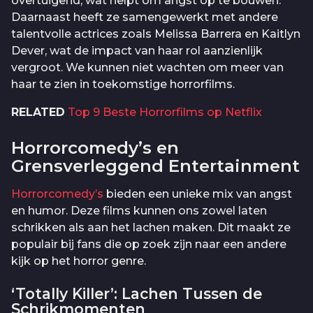
overtuigend, wat helpt om angst op te bouwen.
Daarnaast heeft ze samengewerkt met andere
talentvolle actrices zoals Melissa Barrera en Kaitlyn
Dever, wat de impact van haar rol aanzienlijk
vergroot. We kunnen niet wachten om meer van
haar te zien in toekomstige horrorfilms.
RELATED
Top 9 Beste Horrorfilms op Netflix
Horrorcomedy’s en
Grensverleggend Entertainment
Horrorcomedy’s
bieden een unieke mix van angst
en humor. Deze films kunnen ons zowel laten
schrikken als aan het lachen maken. Dit maakt ze
populair bij fans die op zoek zijn naar een andere
kijk op het horror genre.
‘Totally Killer’: Lachen Tussen de
Schrikmomenten