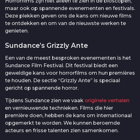
Horrorfilms zijn niet alleen te zien in de bioscopen,
maar ook op spannende evenementen en festivals.
Deze plekken geven ons de kans om nieuwe films
te ontdekken en om van de nieuwste werken te
genieten.
Sundance’s Grizzly Ante
Een van de meest besproken evenementen is het
Sundance Film Festival. Dit festival biedt een
geweldige kans voor horrorfilms om hun premières
te houden. De sectie “Grizzly Ante” is speciaal
gericht op spannende horror.
Tijdens Sundance zien we vaak
originele verhalen
en vernieuwende technieken. Films die hier
première doen, hebben de kans om internationaal
opgemerkt te worden. We kunnen beroemde
acteurs en frisse talenten zien samenkomen.