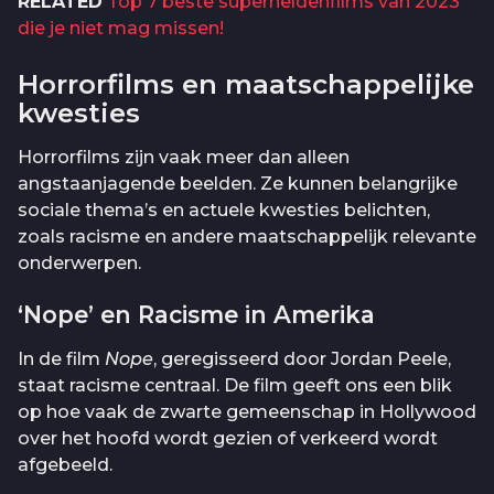
RELATED
Top 7 beste superheldenfilms van 2023
die je niet mag missen!
Horrorfilms en maatschappelijke
kwesties
Horrorfilms zijn vaak meer dan alleen
angstaanjagende beelden. Ze kunnen belangrijke
sociale thema’s en actuele kwesties belichten,
zoals racisme en andere maatschappelijk relevante
onderwerpen.
‘Nope’ en Racisme in Amerika
In de film
Nope
, geregisseerd door Jordan Peele,
staat racisme centraal. De film geeft ons een blik
op hoe vaak de zwarte gemeenschap in Hollywood
over het hoofd wordt gezien of verkeerd wordt
afgebeeld.