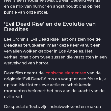
Het is een moderne twist op een bekend verhaal,
en de mix van humor en angst houdt ons op het
puntje van onze stoel.
‘Evil Dead Rise’ en de Evolutie van
Deadites
Lee Cronin’s ‘Evil Dead Rise’ laat ons zien hoe de
Deadites terugkeren, maar deze keer vanuit een
vervallen wolkenkrabber in Los Angeles. Het
verhaal draait om twee zussen die vastzitten in een
wervelwind van horror.
Deze film neemt de
iconische elementen
van de
originele ‘Evil Dead’-films en voegt er een frisse kijk
op toe. Met intensieve actie en schokkende
momenten herinnert het ons aan de kracht van de
evil dead.
De special effects zijn indrukwekkend en maken