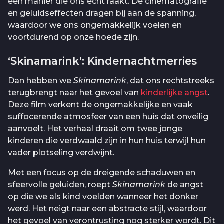
een manier die ons echt raakt. De cinematografie
en geluidseffecten dragen bij aan de spanning,
waardoor we ons ongemakkelijk voelen en
voortdurend op onze hoede zijn.
‘Skinamarink’: Kindernachtmerries
Dan hebben we
Skinamarink
, dat ons rechtstreeks
terugbrengt naar het gevoel van
kinderlijke angst
.
Deze film verkent de ongemakkelijke en vaak
suffocerende atmosfeer van een huis dat onveilig
aanvoelt. Het verhaal draait om twee jonge
kinderen die verdwaald zijn in hun huis terwijl hun
vader plotseling verdwijnt.
Met een focus op de dreigende schaduwen en
sfeervolle geluiden, roept
Skinamarink
de angst
op die we als kind voelden wanneer het donker
werd. Het neigt naar een abstracte stijl, waardoor
het gevoel van verontrusting nog sterker wordt. Dit