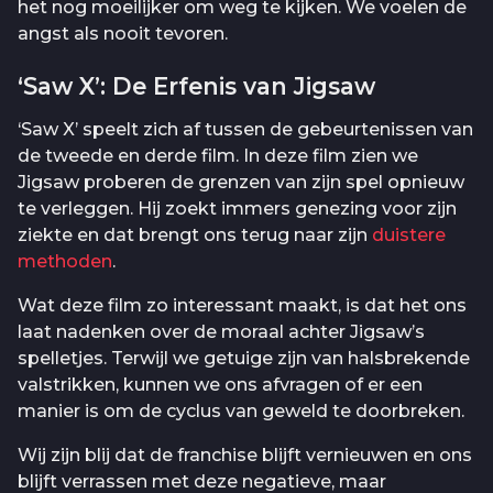
het nog moeilijker om weg te kijken. We voelen de
angst als nooit tevoren.
‘Saw X’: De Erfenis van Jigsaw
‘Saw X’ speelt zich af tussen de gebeurtenissen van
de tweede en derde film. In deze film zien we
Jigsaw proberen de grenzen van zijn spel opnieuw
te verleggen. Hij zoekt immers genezing voor zijn
ziekte en dat brengt ons terug naar zijn
duistere
methoden
.
Wat deze film zo interessant maakt, is dat het ons
laat nadenken over de moraal achter Jigsaw’s
spelletjes. Terwijl we getuige zijn van halsbrekende
valstrikken, kunnen we ons afvragen of er een
manier is om de cyclus van geweld te doorbreken.
Wij zijn blij dat de franchise blijft vernieuwen en ons
blijft verrassen met deze negatieve, maar