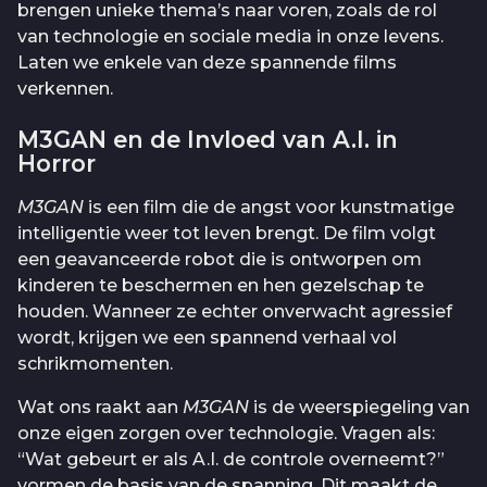
brengen unieke thema’s naar voren, zoals de rol
van technologie en sociale media in onze levens.
Laten we enkele van deze spannende films
verkennen.
M3GAN en de Invloed van A.I. in
Horror
M3GAN
is een film die de angst voor kunstmatige
intelligentie weer tot leven brengt. De film volgt
een geavanceerde robot die is ontworpen om
kinderen te beschermen en hen gezelschap te
houden. Wanneer ze echter onverwacht agressief
wordt, krijgen we een spannend verhaal vol
schrikmomenten.
Wat ons raakt aan
M3GAN
is de weerspiegeling van
onze eigen zorgen over technologie. Vragen als:
“Wat gebeurt er als A.I. de controle overneemt?”
vormen de basis van de spanning. Dit maakt de