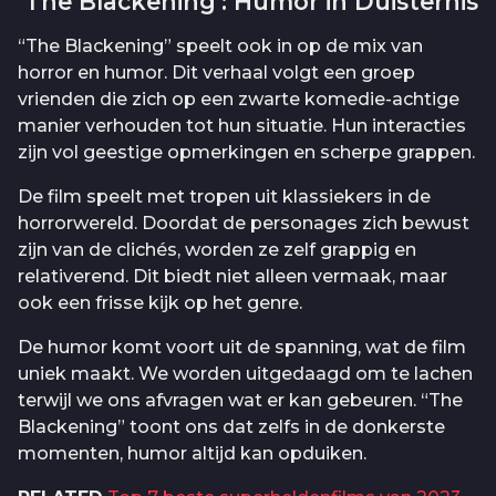
‘The Blackening’: Humor in Duisternis
“The Blackening” speelt ook in op de mix van
horror en humor. Dit verhaal volgt een groep
vrienden die zich op een zwarte komedie-achtige
manier verhouden tot hun situatie. Hun interacties
zijn vol geestige opmerkingen en scherpe grappen.
De film speelt met tropen uit klassiekers in de
horrorwereld. Doordat de personages zich bewust
zijn van de clichés, worden ze zelf grappig en
relativerend. Dit biedt niet alleen vermaak, maar
ook een frisse kijk op het genre.
De humor komt voort uit de spanning, wat de film
uniek maakt. We worden uitgedaagd om te lachen
terwijl we ons afvragen wat er kan gebeuren. “The
Blackening” toont ons dat zelfs in de donkerste
momenten, humor altijd kan opduiken.