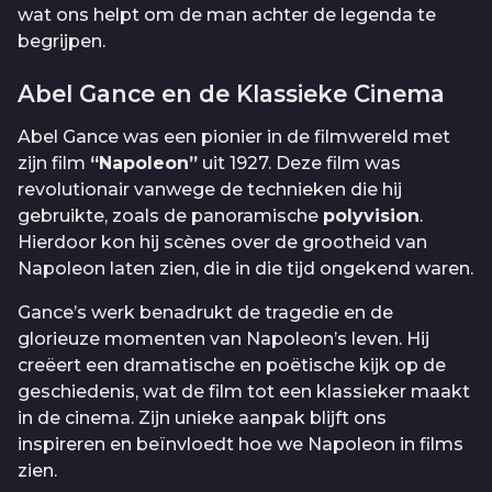
wat ons helpt om de man achter de legenda te
begrijpen.
Abel Gance en de Klassieke Cinema
Abel Gance was een pionier in de filmwereld met
zijn film
“Napoleon”
uit 1927. Deze film was
revolutionair vanwege de technieken die hij
gebruikte, zoals de panoramische
polyvision
.
Hierdoor kon hij scènes over de grootheid van
Napoleon laten zien, die in die tijd ongekend waren.
Gance’s werk benadrukt de tragedie en de
glorieuze momenten van Napoleon’s leven. Hij
creëert een dramatische en poëtische kijk op de
geschiedenis, wat de film tot een klassieker maakt
in de cinema. Zijn unieke aanpak blijft ons
inspireren en beïnvloedt hoe we Napoleon in films
zien.