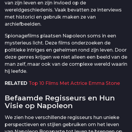
van zijn leven en zijn invloed op de
wereldgeschiedenis. Vaak bevatten ze interviews
met historici en gebruik maken ze van
archiefbeelden.
Spionagefilms plaatsen Napoleon soms in een
mysterieus licht. Deze films onderzoeken de
politieke intriges en geheimen rond zijn leven. Door
deze genres krijgen we niet alleen een beeld van de
man zelf, maar ook van de complexe wereld waarin
hij leefde.
RELATED
Top 10 Films Met Actrice Emma Stone
Befaamde Regisseurs en Hun
Visie op Napoleon
We zien hoe verschillende regisseurs hun unieke
perspectieven en stijlen gebruiken om het leven
van Napoleon Bonaparte tot leven te brengen op