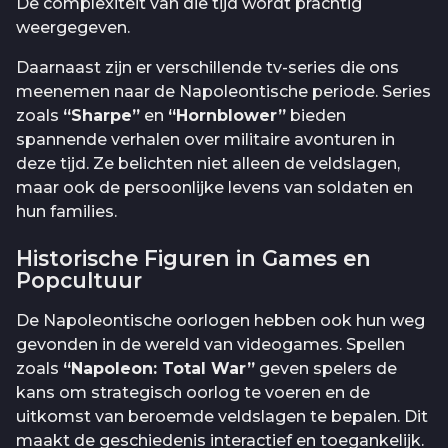
De complexiteit van die tijd wordt prachtig
weergegeven.
Daarnaast zijn er verschillende tv-series die ons
meenemen naar de Napoleontische periode. Series
zoals
“Sharpe”
en
“Hornblower”
bieden
spannende verhalen over militaire avonturen in
deze tijd. Ze belichten niet alleen de veldslagen,
maar ook de persoonlijke levens van soldaten en
hun families.
Historische Figuren in Games en
Popcultuur
De Napoleontische oorlogen hebben ook hun weg
gevonden in de wereld van videogames. Spellen
zoals
“Napoleon: Total War”
geven spelers de
kans om strategisch oorlog te voeren en de
uitkomst van beroemde veldslagen te bepalen. Dit
maakt de geschiedenis interactief en toegankelijk.