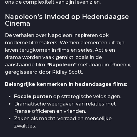
ons de complexiteit van zijn leven zien.
Napoleon’s Invloed op Hedendaagse
Cinema
De verhalen over Napoleon inspireren ook
moderne filmmakers. We zien elementen uit zijn
leven terugkomen in films en series. Actie en
drama worden vaak gemixt, zoals in de
aanstaande film
“Napoleon”
met Joaquin Phoenix,
geregisseerd door Ridley Scott.
Belangrijke kenmerken in hedendaagse films:
Focale punten
op strategische veldslagen.
Dramatische weergaven van relaties met
Franse officieren en vrienden.
Zaken als macht, verraad en menselijke
zwaktes.