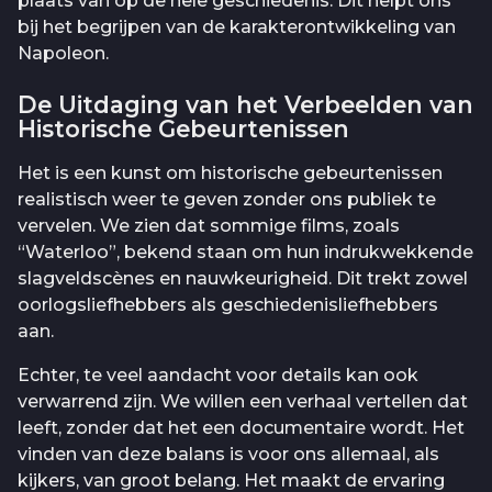
plaats van op de hele geschiedenis. Dit helpt ons
bij het begrijpen van de karakterontwikkeling van
Napoleon.
De Uitdaging van het Verbeelden van
Historische Gebeurtenissen
Het is een kunst om historische gebeurtenissen
realistisch weer te geven zonder ons publiek te
vervelen. We zien dat sommige films, zoals
“Waterloo”, bekend staan om hun indrukwekkende
slagveldscènes en nauwkeurigheid. Dit trekt zowel
oorlogsliefhebbers als geschiedenisliefhebbers
aan.
Echter, te veel aandacht voor details kan ook
verwarrend zijn. We willen een verhaal vertellen dat
leeft, zonder dat het een documentaire wordt. Het
vinden van deze balans is voor ons allemaal, als
kijkers, van groot belang. Het maakt de ervaring