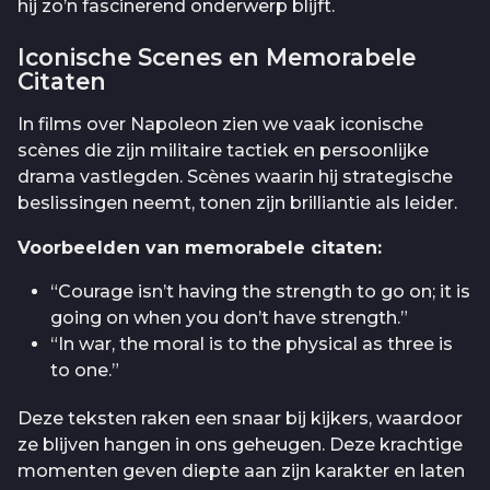
hij zo’n fascinerend onderwerp blijft.
Iconische Scenes en Memorabele
Citaten
In films over Napoleon zien we vaak iconische
scènes die zijn militaire tactiek en persoonlijke
drama vastlegden. Scènes waarin hij strategische
beslissingen neemt, tonen zijn brilliantie als leider.
Voorbeelden van memorabele citaten:
“Courage isn’t having the strength to go on; it is
going on when you don’t have strength.”
“In war, the moral is to the physical as three is
to one.”
Deze teksten raken een snaar bij kijkers, waardoor
ze blijven hangen in ons geheugen. Deze krachtige
momenten geven diepte aan zijn karakter en laten