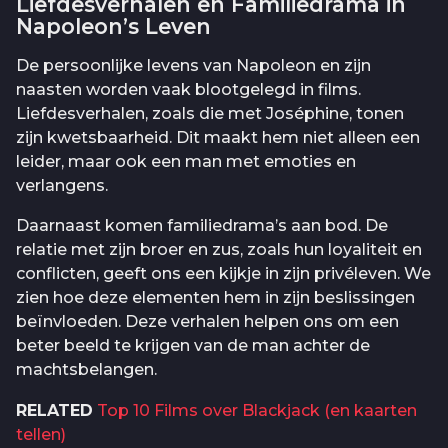
Liefdesverhalen en Familiedrama in
Napoleon’s Leven
De persoonlijke levens van Napoleon en zijn
naasten worden vaak blootgelegd in films.
Liefdesverhalen, zoals die met Joséphine, tonen
zijn kwetsbaarheid. Dit maakt hem niet alleen een
leider, maar ook een man met emoties en
verlangens.
Daarnaast komen familiedrama’s aan bod. De
relatie met zijn broer en zus, zoals hun loyaliteit en
conflicten, geeft ons een kijkje in zijn privéleven. We
zien hoe deze elementen hem in zijn beslissingen
beïnvloeden. Deze verhalen helpen ons om een
beter beeld te krijgen van de man achter de
machtsbelangen.
RELATED
Top 10 Films over Blackjack (en kaarten
tellen)