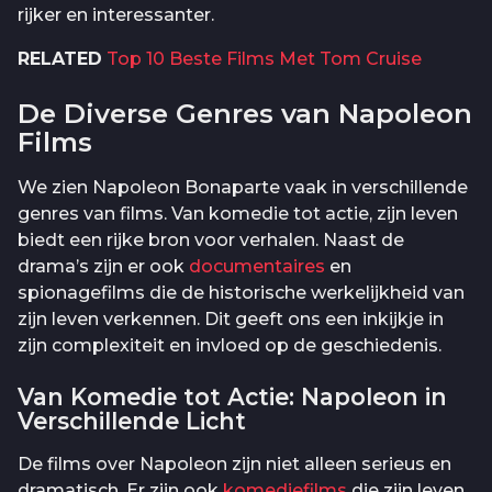
rijker en interessanter.
RELATED
Top 10 Beste Films Met Tom Cruise
De Diverse Genres van Napoleon
Films
We zien Napoleon Bonaparte vaak in verschillende
genres van films. Van komedie tot actie, zijn leven
biedt een rijke bron voor verhalen. Naast de
drama’s zijn er ook
documentaires
en
spionagefilms die de historische werkelijkheid van
zijn leven verkennen. Dit geeft ons een inkijkje in
zijn complexiteit en invloed op de geschiedenis.
Van Komedie tot Actie: Napoleon in
Verschillende Licht
De films over Napoleon zijn niet alleen serieus en
dramatisch. Er zijn ook
komediefilms
die zijn leven