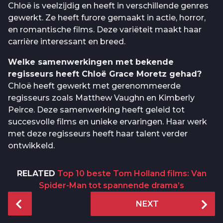
Chloë is veelzijdig en heeft in verschillende genres
gewerkt. Ze heeft furore gemaakt in actie, horror,
en romantische films. Deze variëteit maakt haar
carrière interessant en breed.
Welke samenwerkingen met bekende
regisseurs heeft Chloë Grace Moretz gehad?
Chloë heeft gewerkt met gerenommeerde
regisseurs zoals Matthew Vaughn en Kimberly
Peirce. Deze samenwerking heeft geleid tot
succesvolle films en unieke ervaringen. Haar werk
met deze regisseurs heeft haar talent verder
ontwikkeld.
RELATED
Top 10 beste Tom Holland films: Van
Spider-Man tot spannende drama’s
P
NEXT
o