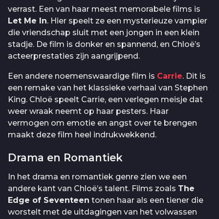
verrast. Een van haar meest memorabele films is
Let Me In
. Hier speelt ze een mysterieuze vampier
die vriendschap sluit met een jongen in een klein
stadje. De film is donker en spannend, en Chloë’s
acteerprestaties zijn aangrijpend.
Een andere noemenswaardige film is
Carrie
. Dit is
een remake van het klassieke verhaal van Stephen
King. Chloë speelt Carrie, een verlegen meisje dat
weer wraak neemt op haar pesters. Haar
vermogen om emotie en angst over te brengen
maakt deze film heel indrukwekkend.
Drama en Romantiek
In het drama en romantiek genre zien we een
andere kant van Chloë’s talent. Films zoals
The
Edge of Seventeen
tonen haar als een tiener die
worstelt met de uitdagingen van het volwassen