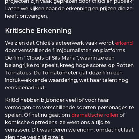
projecten zijn vaak geprezen door critici en publiek.
Laten we kijken naar de erkenning en prijzen die ze
heeft ontvangen.
Kritische Erkenning
We zien dat Chloë’s acteerwerk vaak wordt
erkend
door verschillende filmjournalisten en platforms.
De film “Clouds of Sils Maria”, waarin ze een
belangrijke rol speelt, kreeg hoge scores op Rotten
Tomatoes. De Tomatometer gaf deze film een
indrukwekkende waardering, wat haar talent nog
eens benadrukt.
Kritici hebben bijzonder veel lof voor haar
vermogen om verschillende soorten personages te
spelen. Of het nu gaat om
dramatische rollen
of
komische optredens, ze weet ons altijd te
verrassen. Dit waarderen we enorm, omdat het laat
zien hoe veelzijdig ze is.