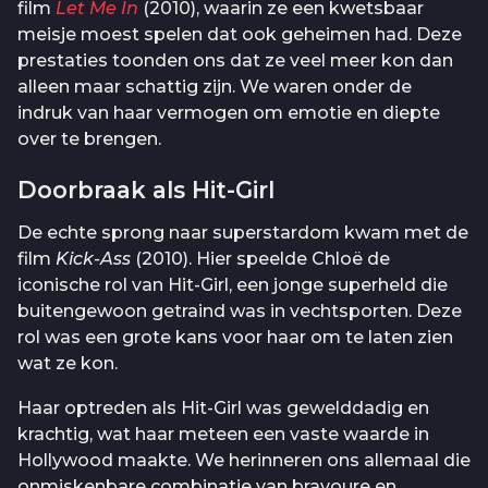
film
Let Me In
(2010), waarin ze een kwetsbaar
meisje moest spelen dat ook geheimen had. Deze
prestaties toonden ons dat ze veel meer kon dan
alleen maar schattig zijn. We waren onder de
indruk van haar vermogen om emotie en diepte
over te brengen.
Doorbraak als Hit-Girl
De echte sprong naar superstardom kwam met de
film
Kick-Ass
(2010). Hier speelde Chloë de
iconische rol van Hit-Girl, een jonge superheld die
buitengewoon getraind was in vechtsporten. Deze
rol was een grote kans voor haar om te laten zien
wat ze kon.
Haar optreden als Hit-Girl was gewelddadig en
krachtig, wat haar meteen een vaste waarde in
Hollywood maakte. We herinneren ons allemaal die
onmiskenbare combinatie van bravoure en