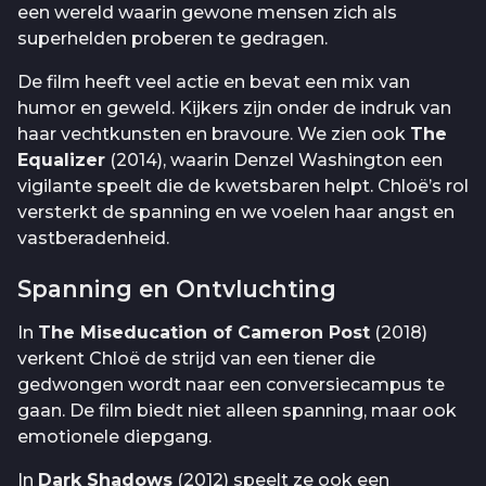
een wereld waarin gewone mensen zich als
superhelden proberen te gedragen.
De film heeft veel actie en bevat een mix van
humor en geweld. Kijkers zijn onder de indruk van
haar vechtkunsten en bravoure. We zien ook
The
Equalizer
(2014), waarin Denzel Washington een
vigilante speelt die de kwetsbaren helpt. Chloë’s rol
versterkt de spanning en we voelen haar angst en
vastberadenheid.
Spanning en Ontvluchting
In
The Miseducation of Cameron Post
(2018)
verkent Chloë de strijd van een tiener die
gedwongen wordt naar een conversiecampus te
gaan. De film biedt niet alleen spanning, maar ook
emotionele diepgang.
In
Dark Shadows
(2012) speelt ze ook een