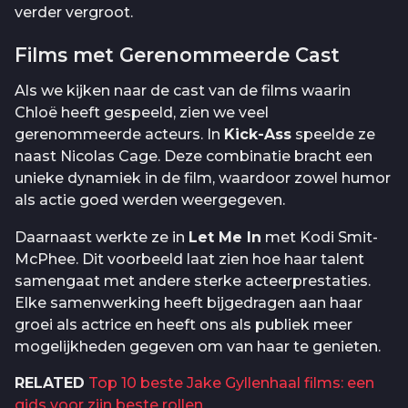
verder vergroot.
Films met Gerenommeerde Cast
Als we kijken naar de cast van de films waarin
Chloë heeft gespeeld, zien we veel
gerenommeerde acteurs. In
Kick-Ass
speelde ze
naast Nicolas Cage. Deze combinatie bracht een
unieke dynamiek in de film, waardoor zowel humor
als actie goed werden weergegeven.
Daarnaast werkte ze in
Let Me In
met Kodi Smit-
McPhee. Dit voorbeeld laat zien hoe haar talent
samengaat met andere sterke acteerprestaties.
Elke samenwerking heeft bijgedragen aan haar
groei als actrice en heeft ons als publiek meer
mogelijkheden gegeven om van haar te genieten.
RELATED
Top 10 beste Jake Gyllenhaal films: een
gids voor zijn beste rollen