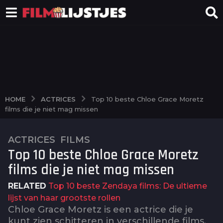
ACTRICES
HOME
Top 10 beste Chloe Grace Moretz
films die je niet mag missen
ACTRICES
,
FILMS
2
Top 10 beste Chloe Grace Moretz
j
a
films die je niet mag missen
a
RELATED
Top 10 beste Zendaya films: De ultieme
r
lijst van haar grootste rollen
a
Chloe Grace Moretz is een actrice die je
g
kunt zien schitteren in verschillende films.