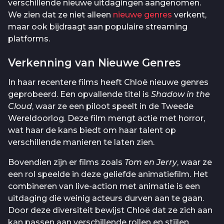
verschillende nieuwe uitdagingen aangenomen.
We zien dat ze niet alleen
nieuwe genres
verkent,
maar ook bijdraagt aan populaire streaming
platforms.
Verkenning van Nieuwe Genres
In haar recentere films heeft Chloë nieuwe genres
geprobeerd. Een opvallende titel is
Shadow in the
Cloud
, waar ze een piloot speelt in de Tweede
Wereldoorlog. Deze film mengt actie met horror,
wat haar de kans biedt om haar talent op
verschillende manieren te laten zien.
Bovendien zijn er films zoals
Tom en Jerry
, waar ze
een rol speelde in deze geliefde animatiefilm. Het
combineren van live-action met animatie is een
uitdaging die weinig acteurs durven aan te gaan.
Door deze diversiteit bewijst Chloë dat ze zich aan
kan passen aan verschillende rollen en stijlen.