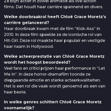
Ze blijft actief in zowel animatie als live-action
films. Dat houdt haar carrière spannend en divers.
Welke doorbraakrol heeft Chloë Grace Moretz’s
carrière gelanceerd?
Haar doorbraak kwam met de film “Kick-Ass” in
2010. In deze film speelde ze de iconische rol van
Hit-Girl. Deze rol maakte haar populair en vestigde
haar naam in Hollywood.
Welke acteerprestatie van Chloë Grace Moretz
wordt het hoogst beoordeeld?
Veel fans en critici prijzen haar performance in “Let
Me In”. In deze horror-dramafilm toonde ze
diepgaande emotie en sterke acteerkwaliteiten.
Het is een rol die vaak wordt genoemd als een van
haar beste.
In welke genres schittert Chloë Grace Moretz
voornamelijk?