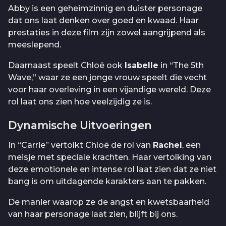
Abby is een geheimzinnig en duister personage
dat ons laat denken over goed en kwaad. Haar
prestaties in deze film zijn zowel aangrijpend als
meeslepend.
Daarnaast speelt Chloë ook
Isabelle
in “The 5th
Wave,” waar ze een jonge vrouw speelt die vecht
voor haar overleving in een vijandige wereld. Deze
rol laat ons zien hoe veelzijdig ze is.
Dynamische Uitvoeringen
In “Carrie” vertolkt Chloë de rol van
Rachel
, een
meisje met speciale krachten. Haar vertolking van
deze emotionele en intense rol laat zien dat ze niet
bang is om uitdagende karakters aan te pakken.
De manier waarop ze de angst en kwetsbaarheid
van haar personage laat zien, blijft bij ons.