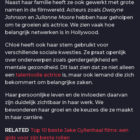
Naast haar familie heeft ze ook gewerkt met grote
namen in de filmwereld. Acteurs zoals
Dwayne
Johnson
en
Julianne Moore
hebben haar geholpen
om te groeien als actrice. We zien vaak hoe
belangrijk netwerken is in Hollywood.
Chloë heeft ook haar stem gebruikt voor
verschillende sociale kwesties. Ze praat openlijk
over onderwerpen zoals gendergelijkheid en
mentale gezondheid. Dit laat zien dat ze niet alleen
een
talentvolle actrice
is, maar ook iemand die zich
bekommert om belangrijke zaken.
Haar persoonlijke leven en de invloeden daarvan
zijn duidelijk zichtbaar in haar werk. We
bewonderen haar groei en de keuzes die ze maakt
in haar carrière.
RELATED
Top 10 beste Jake Gyllenhaal films: een
gids voor zijn beste rollen