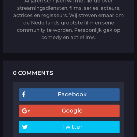
Al jaren schrijven wij met liefde over
streamingsdiensten, films, series, acteurs,
actrices en regisseurs. Wij streven ernaar om
de Nederlands grootste film en serie
community te worden. Persoonlijk gek op
comedy en actiefilms.
0 COMMENTS
Facebook
Google
Twitter