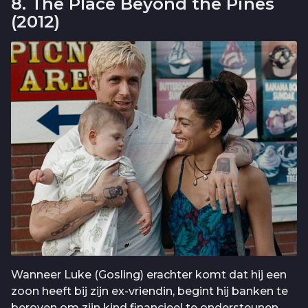
8. The Place Beyond the Pines
(2012)
Wanneer Luke (Gosling) erachter komt dat hij een
zoon heeft bij zijn ex-vriendin, begint hij banken te
beroven om zijn kind financieel te ondersteunen.