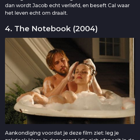
dan wordt Jacob echt verliefd, en beseft Cal waar
het leven echt om draait.
4. The Notebook (2004)
Aankondiging voordat je deze film ziet: leg je