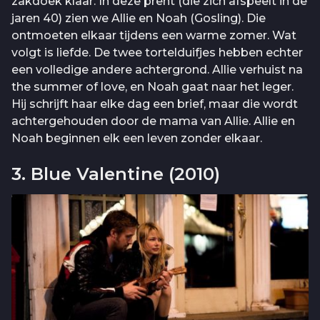
zakdoek klaar. In deze prent (die zich afspeelt in de
jaren 40) zien we Allie en Noah (Gosling). Die
ontmoeten elkaar tijdens een warme zomer. Wat
volgt is liefde. De twee tortelduifjes hebben echter
een volledige andere achtergrond. Allie verhuist na
the summer of love, en Noah gaat naar het leger.
Hij schrijft haar elke dag een brief, maar die wordt
achtergehouden door de mama van Allie. Allie en
Noah beginnen elk een leven zonder elkaar.
3. Blue Valentine (2010)