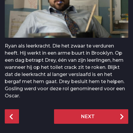
Ryan als leerkracht. Die het zwaar te verduren
heeft. Hij werkt in een arme buurt in Brooklyn. Op
een dag betrapt Drey, één van zijn leerlingen, hem
wanneer hij op het toilet crack zit te roken. Blijkt
dat de leerkracht al langer verslaafd is en het
bergaf met hem gaat. Drey besluit hem te helpen.
Gosling werd voor deze rol genomineerd voor een
Oscar.
P
NEXT
o
s