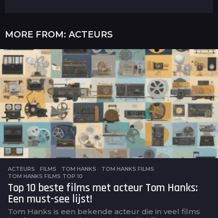
MORE FROM:
ACTEURS
ACTEURS
,
FILMS
TOM HANKS
,
TOM HANKS FILMS
,
TOM HANKS FILMS TOP 10
Top 10 beste films met acteur Tom Hanks:
Een must-see lijst!
Tom Hanks is een bekende acteur die in veel films