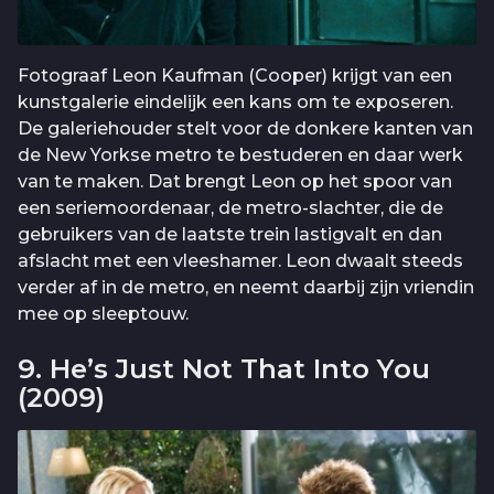
Fotograaf Leon Kaufman (Cooper) krijgt van een
kunstgalerie eindelijk een kans om te exposeren.
De galeriehouder stelt voor de donkere kanten van
de New Yorkse metro te bestuderen en daar werk
van te maken. Dat brengt Leon op het spoor van
een seriemoordenaar, de metro-slachter, die de
gebruikers van de laatste trein lastigvalt en dan
afslacht met een vleeshamer. Leon dwaalt steeds
verder af in de metro, en neemt daarbij zijn vriendin
mee op sleeptouw.
9. He’s Just Not That Into You
(2009)