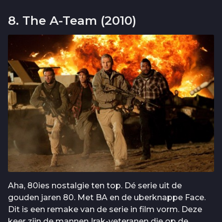
8. The A-Team (2010)
Aha, 80ies nostalgie ten top. Dé serie uit de
gouden jaren 80. Met BA en de uberknappe Face.
Dit is een remake van de serie in film vorm. Deze
keer zijn de mannen Irak-veteranen die op de