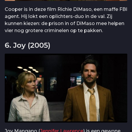
Cooper is in deze film Richie DiMaso, een maffe FBI
agent. Hij lokt een oplichters-duo in de val. Zij
kunnen kiezen: de prison in of DiMaso mee helpen
vier nog grotere criminelen op te pakken.
6. Joy (2005)
Joy Mangano (
Jennifer Lawrence
) is een gewone