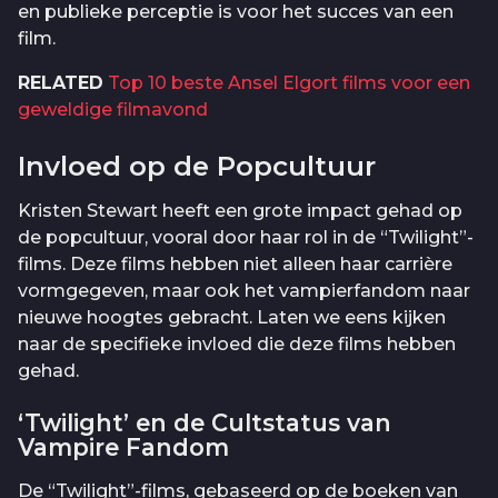
en publieke perceptie is voor het succes van een
film.
RELATED
Top 10 beste Ansel Elgort films voor een
geweldige filmavond
Invloed op de Popcultuur
Kristen Stewart heeft een grote impact gehad op
de popcultuur, vooral door haar rol in de “Twilight”-
films. Deze films hebben niet alleen haar carrière
vormgegeven, maar ook het vampierfandom naar
nieuwe hoogtes gebracht. Laten we eens kijken
naar de specifieke invloed die deze films hebben
gehad.
‘Twilight’ en de Cultstatus van
Vampire Fandom
De “Twilight”-films, gebaseerd op de boeken van