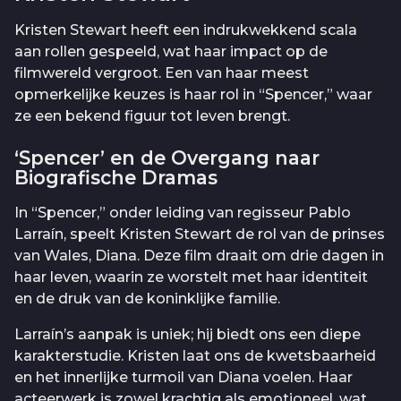
Kristen Stewart heeft een indrukwekkend scala
aan rollen gespeeld, wat haar impact op de
filmwereld vergroot. Een van haar meest
opmerkelijke keuzes is haar rol in “Spencer,” waar
ze een bekend figuur tot leven brengt.
‘Spencer’ en de Overgang naar
Biografische Dramas
In “Spencer,” onder leiding van regisseur Pablo
Larraín, speelt Kristen Stewart de rol van de prinses
van Wales, Diana. Deze film draait om drie dagen in
haar leven, waarin ze worstelt met haar identiteit
en de druk van de koninklijke familie.
Larraín’s aanpak is uniek; hij biedt ons een diepe
karakterstudie. Kristen laat ons de kwetsbaarheid
en het innerlijke turmoil van Diana voelen. Haar
acteerwerk is zowel krachtig als emotioneel, wat