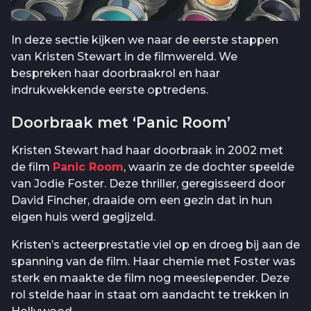
In deze sectie kijken we naar de eerste stappen
van Kristen Stewart in de filmwereld. We
bespreken haar doorbraakrol en haar
indrukwekkende eerste optredens.
Doorbraak met ‘Panic Room’
Kristen Stewart had haar doorbraak in 2002 met
de film
Panic Room
, waarin ze de dochter speelde
van Jodie Foster. Deze thriller, geregisseerd door
David Fincher, draaide om een gezin dat in hun
eigen huis werd gegijzeld.
Kristen’s acteerprestatie viel op en droeg bij aan de
spanning van de film. Haar chemie met Foster was
sterk en maakte de film nog meeslepender. Deze
rol stelde haar in staat om aandacht te trekken in