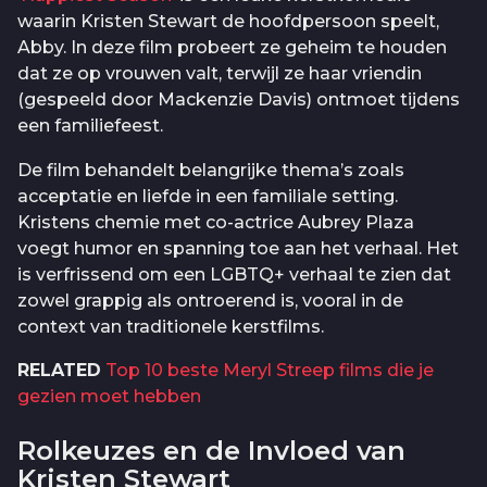
waarin Kristen Stewart de hoofdpersoon speelt,
Abby. In deze film probeert ze geheim te houden
dat ze op vrouwen valt, terwijl ze haar vriendin
(gespeeld door Mackenzie Davis) ontmoet tijdens
een familiefeest.
De film behandelt belangrijke thema’s zoals
acceptatie en liefde in een familiale setting.
Kristens chemie met co-actrice Aubrey Plaza
voegt humor en spanning toe aan het verhaal. Het
is verfrissend om een LGBTQ+ verhaal te zien dat
zowel grappig als ontroerend is, vooral in de
context van traditionele kerstfilms.
RELATED
Top 10 beste Meryl Streep films die je
gezien moet hebben
Rolkeuzes en de Invloed van
Kristen Stewart