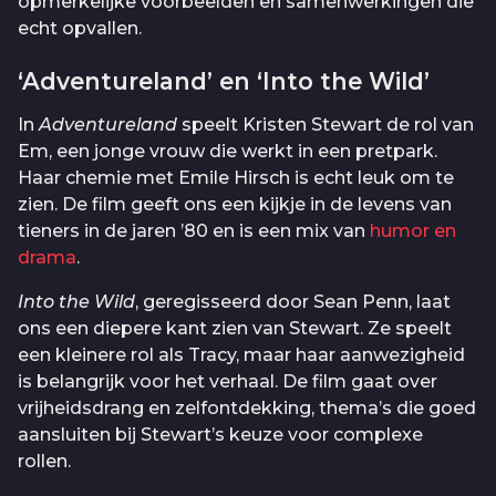
opmerkelijke voorbeelden en samenwerkingen die
echt opvallen.
‘Adventureland’ en ‘Into the Wild’
In
Adventureland
speelt Kristen Stewart de rol van
Em, een jonge vrouw die werkt in een pretpark.
Haar chemie met Emile Hirsch is echt leuk om te
zien. De film geeft ons een kijkje in de levens van
tieners in de jaren ’80 en is een mix van
humor en
drama
.
Into the Wild
, geregisseerd door Sean Penn, laat
ons een diepere kant zien van Stewart. Ze speelt
een kleinere rol als Tracy, maar haar aanwezigheid
is belangrijk voor het verhaal. De film gaat over
vrijheidsdrang en zelfontdekking, thema’s die goed
aansluiten bij Stewart’s keuze voor complexe
rollen.