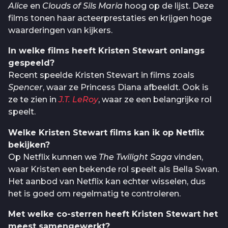
Alice
en
Clouds of Sils Maria
hoog op de lijst. Deze
films tonen haar acteerprestaties en krijgen hoge
waarderingen van kijkers.
In welke films heeft Kristen Stewart onlangs
gespeeld?
Recent speelde Kristen Stewart in films zoals
Spencer
, waar ze Princess Diana afbeeldt. Ook is
ze te zien in
J.T. LeRoy
, waar ze een belangrijke rol
speelt.
Welke Kristen Stewart films kan ik op Netflix
bekijken?
Op Netflix kunnen we
The Twilight Saga
vinden,
waar Kristen een bekende rol speelt als Bella Swan.
Het aanbod van Netflix kan echter wisselen, dus
het is goed om regelmatig te controleren.
Met welke co-sterren heeft Kristen Stewart het
meest samengewerkt?