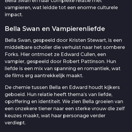
Bella Swan en haar complexe relatie met
vampieren, wat leidde tot een enorme culturele
impact.
Bella Swan en Vampierenliefde
Bella Swan, gespeeld door Kristen Stewart, is een
middelbare scholier die verhuist naar het sombere
Forks. Hier ontmoet ze Edward Cullen, een
vampier, gespeeld door Robert Pattinson. Hun
liefde is een mix van spanning en romantiek, wat
de films erg aantrekkelijk maakt.
De chemie tussen Bella en Edward houdt kijkers
geboeid. Hun relatie heeft thema’s van liefde,
opoffering en identiteit. We zien Bella groeien van
een onzekere tiener naar een sterke vrouw die zelf
keuzes maakt, wat haar personage verder
verdiept.