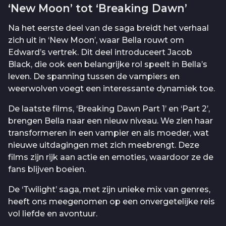
‘New Moon’ tot ‘Breaking Dawn’
Na het eerste deel van de saga breidt het verhaal
zich uit in ‘New Moon’, waar Bella rouwt om
Edward’s vertrek. Dit deel introduceert Jacob
Black, die ook een belangrijke rol speelt in Bella’s
leven. De spanning tussen de vampiers en
weerwolven voegt een interessante dynamiek toe.
De laatste films, ‘Breaking Dawn Part 1’ en ‘Part 2’,
brengen Bella naar een nieuw niveau. We zien haar
transformeren in een vampier en als moeder, wat
nieuwe uitdagingen met zich meebrengt. Deze
films zijn rijk aan actie en emoties, waardoor ze de
fans blijven boeien.
De ‘Twilight’ saga, met zijn unieke mix van genres,
heeft ons meegenomen op een onvergetelijke reis
vol liefde en avontuur.