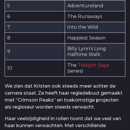
5
Adventureland
6
The Runaways
7
Into the Wild
8
Happiest Season
Billy Lynn’s Long
9
Halftime Walk
The
Twilight Saga
10
(series)
We zien dat Kristen ook steeds meer achter de
camera staat. Ze heeft haar regiedebuut gemaakt
met “Crimson Peaks” en toekomstige projecten
als regisseur worden steeds verwacht.
Haar veelzijdigheid in rollen toont dat we veel van
haar kunnen verwachten. Met verschillende