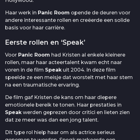
Hollywood.
Haar werk in
Panic Room
opende de deuren voor
andere interessante rollen en creëerde een solide
basis voor haar carrière.
Eerste rollen en ‘Speak’
Voor
Panic Room
had Kristen al enkele kleinere
rollen, maar haar acteertalent kwam echt naar
voren in de film
Speak
uit 2004. In deze film
speelde ze een meisje dat worstelt met haar stem
na een traumatische ervaring.
De film gaf Kristen de kans om haar diepere
emotionele bereik te tonen. Haar prestaties in
Speak
werden geprezen door critici en lieten zien
dat ze meer was dan een jong talent.
Dit type rol hielp haar om als actrice serieus
genomen te worden.
Speak
markeerde een