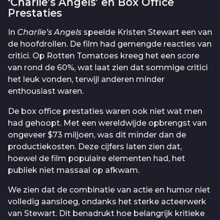
‘Charlie’s Angels’ en Box Office
Prestaties
In
Charlie’s Angels
speelde Kristen Stewart een van
de hoofdrollen. De film had gemengde reacties van
critici. Op Rotten Tomatoes kreeg het een score
van rond de 60%, wat laat zien dat sommige critici
het leuk vonden, terwijl anderen minder
enthousiast waren.
De box office prestaties waren ook niet wat men
had gehoopt. Met een wereldwijde opbrengst van
ongeveer $73 miljoen, was dit minder dan de
productiekosten. Deze cijfers laten zien dat,
hoewel de film populaire elementen had, het
publiek niet massaal op afkwam.
We zien dat de combinatie van actie en humor niet
volledig aansloeg, ondanks het sterke acteerwerk
van Stewart. Dit benadrukt hoe belangrijk kritieke