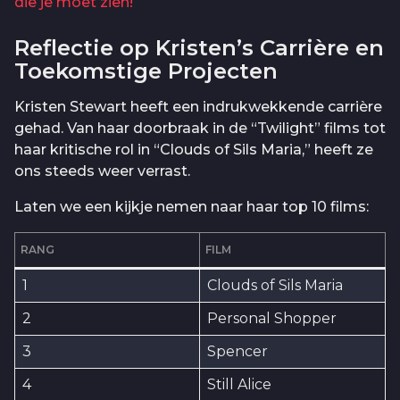
die je moet zien!
Reflectie op Kristen’s Carrière en
Toekomstige Projecten
Kristen Stewart heeft een indrukwekkende carrière
gehad. Van haar doorbraak in de “Twilight” films tot
haar kritische rol in “Clouds of Sils Maria,” heeft ze
ons steeds weer verrast.
Laten we een kijkje nemen naar haar top 10 films:
RANG
FILM
1
Clouds of Sils Maria
2
Personal Shopper
3
Spencer
4
Still Alice