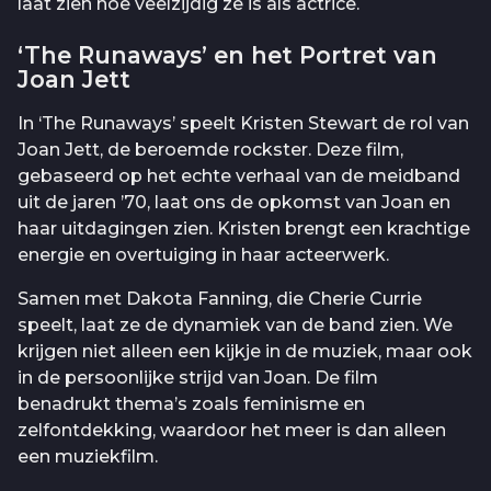
laat zien hoe veelzijdig ze is als actrice.
‘The Runaways’ en het Portret van
Joan Jett
In ‘The Runaways’ speelt Kristen Stewart de rol van
Joan Jett, de beroemde rockster. Deze film,
gebaseerd op het echte verhaal van de meidband
uit de jaren ’70, laat ons de opkomst van Joan en
haar uitdagingen zien. Kristen brengt een krachtige
energie en overtuiging in haar acteerwerk.
Samen met Dakota Fanning, die Cherie Currie
speelt, laat ze de dynamiek van de band zien. We
krijgen niet alleen een kijkje in de muziek, maar ook
in de persoonlijke strijd van Joan. De film
benadrukt thema’s zoals feminisme en
zelfontdekking, waardoor het meer is dan alleen
een muziekfilm.