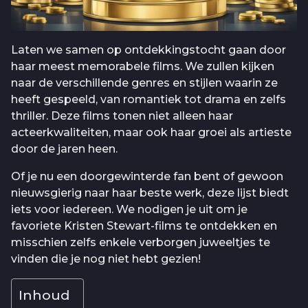
Laten we samen op ontdekkingstocht gaan door
haar meest memorabele films. We zullen kijken
naar de verschillende genres en stijlen waarin ze
heeft gespeeld, van romantiek tot drama en zelfs
thriller. Deze films tonen niet alleen haar
acteerkwaliteiten, maar ook haar groei als artieste
door de jaren heen.
Of je nu een doorgewinterde fan bent of gewoon
nieuwsgierig naar haar beste werk, deze lijst biedt
iets voor iedereen. We nodigen je uit om je
favoriete Kristen Stewart-films te ontdekken en
misschien zelfs enkele verborgen juweeltjes te
vinden die je nog niet hebt gezien!
Inhoud