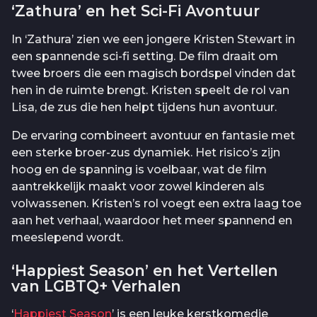
‘Zathura’ en het Sci-Fi Avontuur
In ‘Zathura’ zien we een jongere Kristen Stewart in
een spannende sci-fi setting. De film draait om
twee broers die een magisch bordspel vinden dat
hen in de ruimte brengt. Kristen speelt de rol van
Lisa, de zus die hen helpt tijdens hun avontuur.
De ervaring combineert avontuur en fantasie met
een sterke broer-zus dynamiek. Het risico’s zijn
hoog en de spanning is voelbaar, wat de film
aantrekkelijk maakt voor zowel kinderen als
volwassenen. Kristen’s rol voegt een extra laag toe
aan het verhaal, waardoor het meer spannend en
meeslepend wordt.
‘Happiest Season’ en het Vertellen
van LGBTQ+ Verhalen
‘
Happiest Season
’ is een leuke kerstkomedie