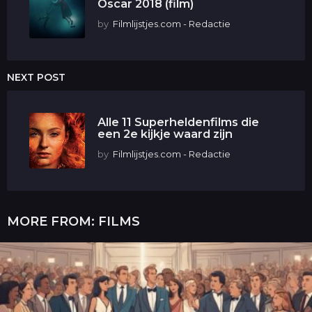
Oscar 2018 (film)
by
Filmlijstjes.com - Redactie
NEXT POST
Alle 11 Superheldenfilms die
een 2e kijkje waard zijn
by
Filmlijstjes.com - Redactie
MORE FROM:
FILMS