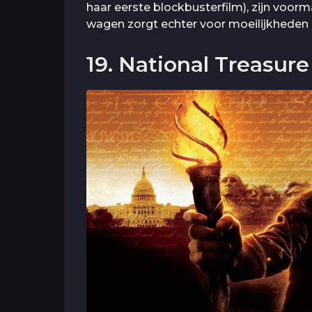
haar eerste blockbusterfilm), zijn voormal
wagen zorgt echter voor moeilijkheden e
19. National Treasure