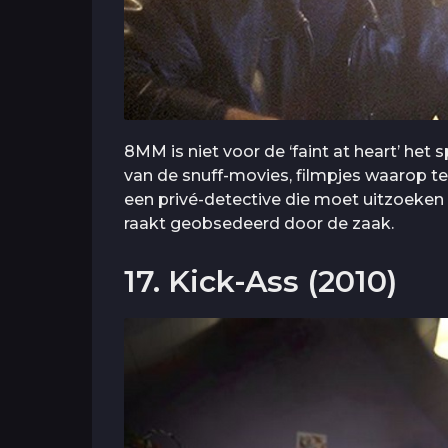
8MM is niet voor de ‘faint at heart’ het 
van de snuff-movies, filmpjes waarop te
een privé-detective die moet uitzoeken o
raakt geobsedeerd door de zaak.
17. Kick-Ass (2010)