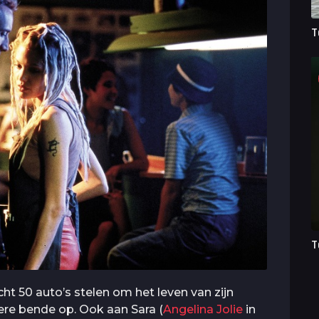
T
T
ht 50 auto’s stelen om het leven van zijn
gere bende op. Ook aan Sara (
Angelina Jolie
in