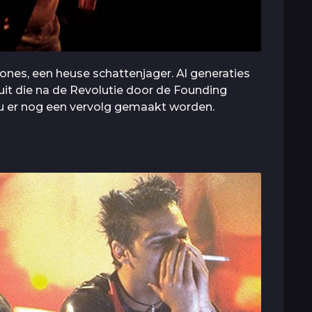
ones, een heuse schattenjager. Al generaties
buit die na de Revolutie door de Founding
zou er nog een vervolg gemaakt worden.