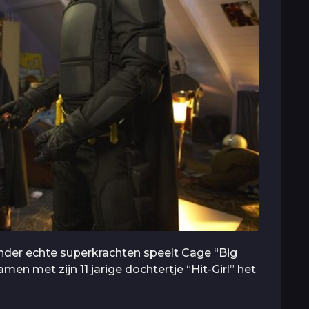
nder echte superkrachten speelt Cage “Big
men met zijn 11 jarige dochtertje “Hit-Girl” het