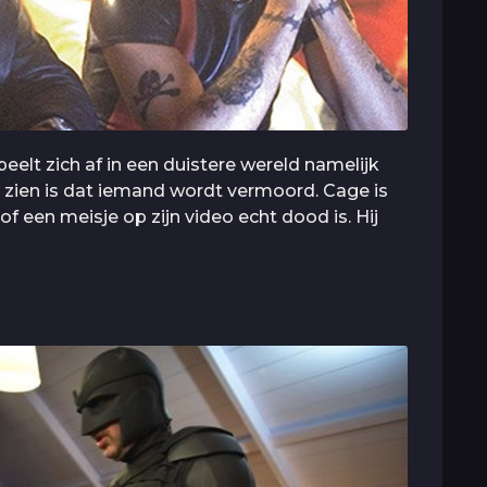
speelt zich af in een duistere wereld namelijk
 zien is dat iemand wordt vermoord. Cage is
f een meisje op zijn video echt dood is. Hij