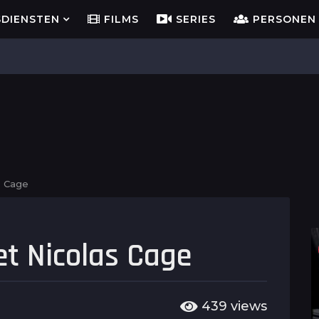
SDIENSTEN
FILMS
SERIES
PERSONEN
s Cage
et Nicolas Cage
439
views