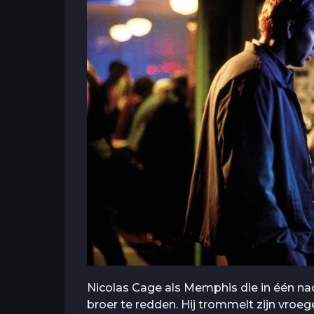
Nicolas Cage als Memphis die in één nac
broer te redden. Hij trommelt zijn vroe