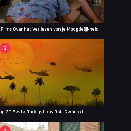
 Films Over het Verliezen van je Maagdelijkheid
2
op 30 Beste Oorlogsfilms Ooit Gemaakt
3