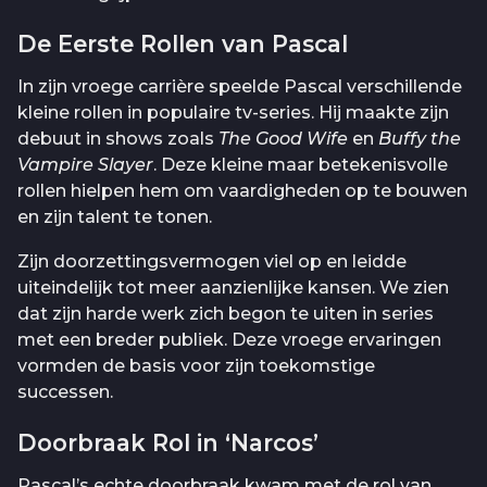
De Eerste Rollen van Pascal
In zijn vroege carrière speelde Pascal verschillende
kleine rollen in populaire tv-series. Hij maakte zijn
debuut in shows zoals
The Good Wife
en
Buffy the
Vampire Slayer
. Deze kleine maar betekenisvolle
rollen hielpen hem om vaardigheden op te bouwen
en zijn talent te tonen.
Zijn doorzettingsvermogen viel op en leidde
uiteindelijk tot meer aanzienlijke kansen. We zien
dat zijn harde werk zich begon te uiten in series
met een breder publiek. Deze vroege ervaringen
vormden de basis voor zijn toekomstige
successen.
Doorbraak Rol in ‘Narcos’
Pascal’s echte doorbraak kwam met de rol van