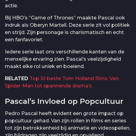
actie.
Bij HBO’s “Game of Thrones” maakte Pascal ook
indruk als Oberyn Martell. Deze serie zit vol politiek
en strijd. Zijn personage is charismatisch en echt
een fanfavoriet.
Iedere serie laat ons verschillende kanten van de
menselijke ervaring zien. Pascal’s veelzijdigheid
maakt elke rol uniek en boeiend.
RELATED
Top 10 beste Tom Holland films: Van
Spider-Man tot spannende drama’s
Pascal’s Invloed op Popcultuur
Pedro Pascal heeft evident een grote impact op
popcultuur gehad. Van zijn rollen in films en series
tot zijn betrokkenheid bij animatie en videospellen,
zijn bijdragen zijn veelzijdig en opvallend.