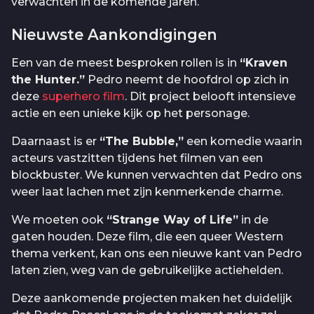
verwachten in de komende jaren.
Nieuwste Aankondigingen
Een van de meest besproken rollen is in
“Kraven
the Hunter.”
Pedro neemt de hoofdrol op zich in
deze
superhero film
. Dit project belooft intensieve
actie en een unieke kijk op het personage.
Daarnaast is er
“The Bubble,”
een komedie waarin
acteurs vastzitten tijdens het filmen van een
blockbuster. We kunnen verwachten dat Pedro ons
weer laat lachen met zijn kenmerkende charme.
We moeten ook
“Strange Way of Life”
in de
gaten houden. Deze film, die een queer Western
thema verkent, kan ons een nieuwe kant van Pedro
laten zien, weg van de gebruikelijke actiehelden.
Deze aankomende projecten maken het duidelijk