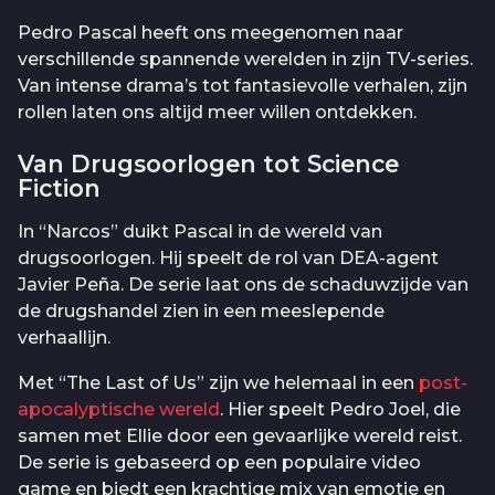
Pedro Pascal heeft ons meegenomen naar
verschillende spannende werelden in zijn TV-series.
Van intense drama’s tot fantasievolle verhalen, zijn
rollen laten ons altijd meer willen ontdekken.
Van Drugsoorlogen tot Science
Fiction
In “Narcos” duikt Pascal in de wereld van
drugsoorlogen. Hij speelt de rol van DEA-agent
Javier Peña. De serie laat ons de schaduwzijde van
de drugshandel zien in een meeslepende
verhaallijn.
Met “The Last of Us” zijn we helemaal in een
post-
apocalyptische wereld
. Hier speelt Pedro Joel, die
samen met Ellie door een gevaarlijke wereld reist.
De serie is gebaseerd op een populaire video
game en biedt een krachtige mix van emotie en