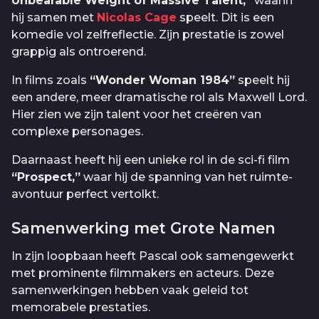
Unbearable Weight of Massive Talent,”
waarin
hij samen met
Nicolas Cage
speelt. Dit is een
komedie vol zelfreflectie. Zijn prestatie is zowel
grappig als ontroerend.
In films zoals
“Wonder Woman 1984”
speelt hij
een andere, meer dramatische rol als Maxwell Lord.
Hier zien we zijn talent voor het creëren van
complexe personages.
Daarnaast heeft hij een unieke rol in de sci-fi film
“Prospect,”
waar hij de spanning van het ruimte-
avontuur perfect vertolkt.
Samenwerking met Grote Namen
In zijn loopbaan heeft Pascal ook samengewerkt
met prominente filmmakers en acteurs. Deze
samenwerkingen hebben vaak geleid tot
memorabele prestaties.