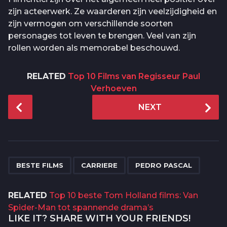
zijn acteerwerk. Ze waarderen zijn veelzijdigheid en
zijn vermogen om verschillende soorten
personages tot leven te brengen. Veel van zijn
rollen worden als memorabel beschouwd.
RELATED
Top 10 Films van Regisseur Paul
Verhoeven
P
NEXT
o
s
t
P
,
,
a
BESTE FILMS
CARRIERE
PEDRO PASCAL
g
i
RELATED
Top 10 beste Tom Holland films: Van
n
Spider-Man tot spannende drama’s
a
LIKE IT? SHARE WITH YOUR FRIENDS!