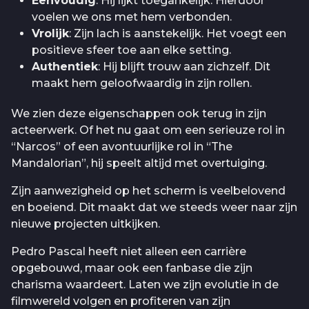
Eenvoudig
: Hij lijkt toegankelijk. Hierdoor
voelen we ons met hem verbonden.
Vrolijk
: Zijn lach is aanstekelijk. Het voegt een
positieve sfeer toe aan elke setting.
Authentiek
: Hij blijft trouw aan zichzelf. Dit
maakt hem geloofwaardig in zijn rollen.
We zien deze eigenschappen ook terug in zijn
acteerwerk. Of het nu gaat om een serieuze rol in
“Narcos” of een avontuurlijke rol in “The
Mandalorian”, hij speelt altijd met overtuiging.
Zijn aanwezigheid op het scherm is veelbelovend
en boeiend. Dit maakt dat we steeds weer naar zijn
nieuwe projecten uitkijken.
Pedro Pascal heeft niet alleen een carrière
opgebouwd, maar ook een fanbase die zijn
charisma waardeert. Laten we zijn evolutie in de
filmwereld volgen en profiteren van zijn