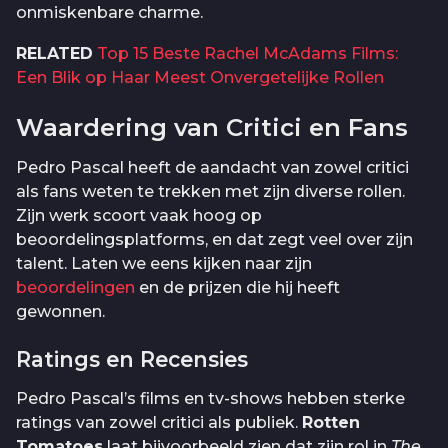
onmiskenbare charme.
RELATED
Top 15 Beste Rachel McAdams Films:
Een Blik op Haar Meest Onvergetelijke Rollen
Waardering van Critici en Fans
Pedro Pascal heeft de aandacht van zowel critici
als fans weten te trekken met zijn diverse rollen.
Zijn werk scoort vaak hoog op
beoordelingsplatforms, en dat zegt veel over zijn
talent. Laten we eens kijken naar zijn
beoordelingen
en de prijzen die hij heeft
gewonnen.
Ratings en Recensies
Pedro Pascal’s films en tv-shows hebben sterke
ratings van zowel critici als publiek.
Rotten
Tomatoes
laat bijvoorbeeld zien dat zijn rol in
The