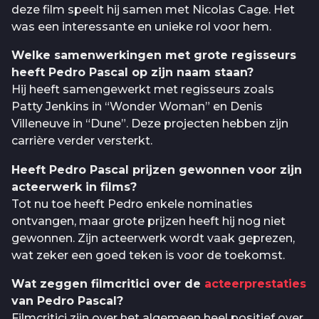
deze film speelt hij samen met Nicolas Cage. Het
was een interessante en unieke rol voor hem.
Welke samenwerkingen met grote regisseurs
heeft Pedro Pascal op zijn naam staan?
Hij heeft samengewerkt met regisseurs zoals
Patty Jenkins in “Wonder Woman” en Denis
Villeneuve in “Dune”. Deze projecten hebben zijn
carrière verder versterkt.
Heeft Pedro Pascal prijzen gewonnen voor zijn
acteerwerk in films?
Tot nu toe heeft Pedro enkele nominaties
ontvangen, maar grote prijzen heeft hij nog niet
gewonnen. Zijn acteerwerk wordt vaak geprezen,
wat zeker een goed teken is voor de toekomst.
Wat zeggen filmcritici over de
acteerprestaties
van Pedro Pascal?
Filmcritici zijn over het algemeen heel positief over