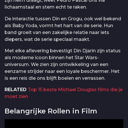
zijn helm draagt, weet Pedro Pascal ons via
lichaamstaal en stem echt te raken.
De interactie tussen Din en Grogu, ook wel bekend
als Baby Yoda, vormt het hart van de serie. Hun
band groeit van een zakelijke relatie naar iets
diepers, wat de serie speciaal maakt.
Met elke aflevering bevestigt Din Djarin zijn status
als moderne icoon binnen het Star Wars-
universum. We zien zijn ontwikkeling van een
eenzame strijder naar een loyale beschermer. Het
is een reis die ons blijft boeien en verrassen.
RELATED
Top 15 beste Michael Douglas films die je
moet zien
Belangrijke Rollen in Film