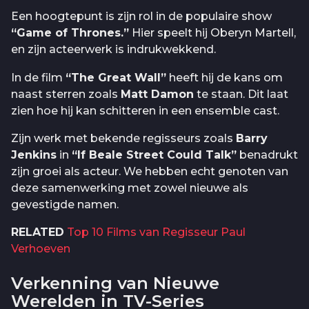
Een hoogtepunt is zijn rol in de populaire show
“Game of Thrones.”
Hier speelt hij Oberyn Martell,
en zijn acteerwerk is indrukwekkend.
In de film
“The Great Wall”
heeft hij de kans om
naast sterren zoals
Matt Damon
te staan. Dit laat
zien hoe hij kan schitteren in een ensemble cast.
Zijn werk met bekende regisseurs zoals
Barry
Jenkins
in
“If Beale Street Could Talk”
benadrukt
zijn groei als acteur. We hebben echt genoten van
deze samenwerking met zowel nieuwe als
gevestigde namen.
RELATED
Top 10 Films van Regisseur Paul
Verhoeven
Verkenning van Nieuwe
Werelden in TV-Series