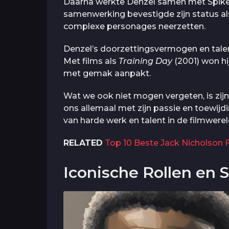
Daarna werkte Denzel samen met Spike 
samenwerking bevestigde zijn status als 
complexe personages neerzetten.
Denzel’s doorzettingsvermogen en talent
Met films als
Training Day
(2001) won hij
met gemak aanpakt.
Wat we ook niet mogen vergeten, is zijn 
ons allemaal met zijn passie en toewijd
van harde werk en talent in de filmwerel
RELATED
Top 10 Beste Jack Nicholson 
Iconische Rollen en