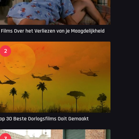
 Films Over het Verliezen van je Maagdelijkheid
2
op 30 Beste Oorlogsfilms Ooit Gemaakt
3