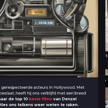
T
 gerespecteerde acteurs in Hollywood. Met
beslaat, heeft hij ons verblijfd met een breed
naar de top 10
beste films
van Denzel
ties ons telkens weer weten te raken.