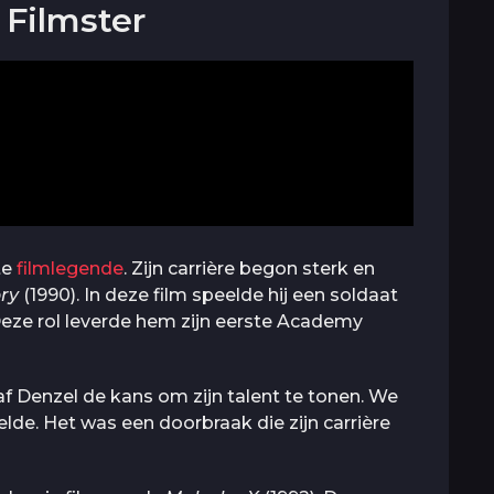
Filmster
te
filmlegende
. Zijn carrière begon sterk en
ory
(1990). In deze film speelde hij een soldaat
eze rol leverde hem zijn eerste Academy
gaf Denzel de kans om zijn talent te tonen. We
lde. Het was een doorbraak die zijn carrière