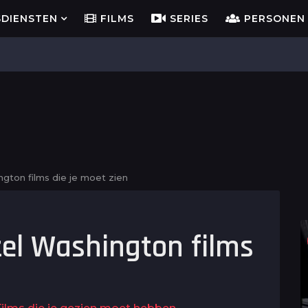
SDIENSTEN
FILMS
SERIES
PERSONEN
gton films die je moet zien
zel Washington films