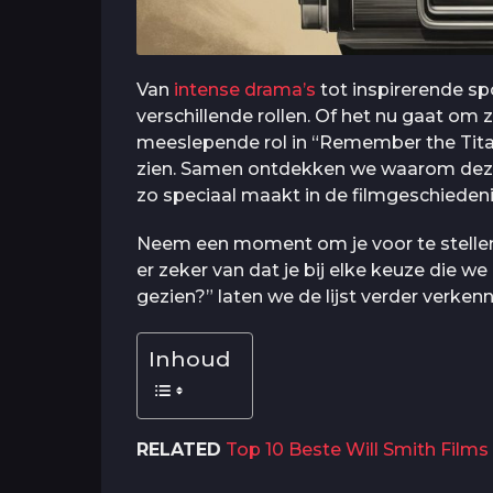
Van
intense drama’s
tot inspirerende sp
verschillende rollen. Of het nu gaat om z
meeslepende rol in “Remember the Titans
zien. Samen ontdekken we waarom deze 
zo speciaal maakt in de filmgeschiedeni
Neem een moment om je voor te stellen h
er zeker van dat je bij elke keuze die we 
gezien?” laten we de lijst verder verken
Inhoud
RELATED
Top 10 Beste Will Smith Films