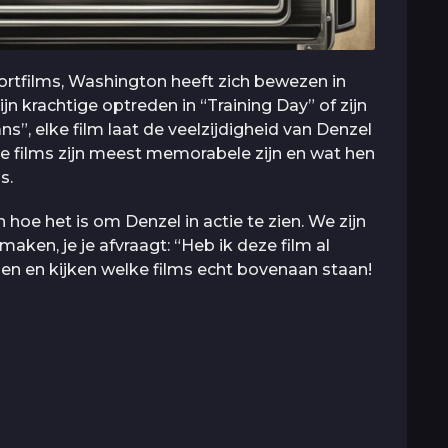
ortfilms, Washington heeft zich bewezen in
ijn krachtige optreden in “Training Day” of zijn
”, elke film laat de veelzijdigheid van Denzel
films zijn meest memorabele zijn en wat hen
s.
oe het is om Denzel in actie te zien. We zijn
maken, je je afvraagt: “Heb ik deze film al
nen en kijken welke films echt bovenaan staan!