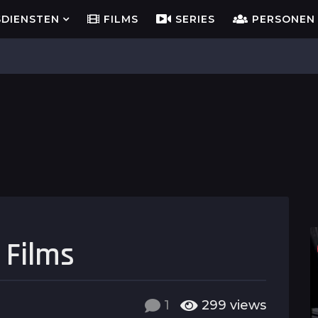
SDIENSTEN
FILMS
SERIES
PERSONEN
 Films
1
299
views