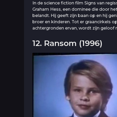
In de science fiction film Signs van reg
Graham Hess, een dominee die door het v
belandt. Hij geeft zijn baan op en hij g
broer en kinderen. Tot er graancirkels op
achtergronden ervan, wordt zijn geloof
12. Ransom (1996)