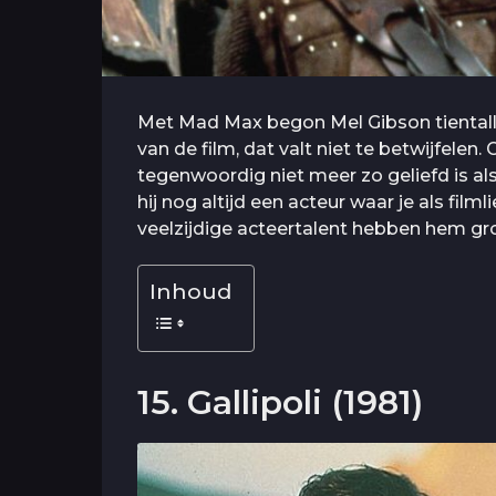
Met Mad Max begon Mel Gibson tientallen
van de film, dat valt niet te betwijfelen.
tegenwoordig niet meer zo geliefd is als
hij nog altijd een acteur waar je als fil
veelzijdige acteertalent hebben hem gro
Inhoud
15. Gallipoli (1981)