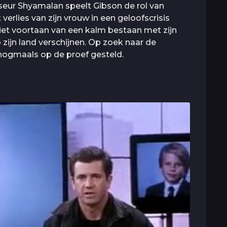
isseur Shyamalan speelt Gibson de rol van
erlies van zijn vrouw in een geloofscrisis
eniet voortaan van een kalm bestaan met zijn
 zijn land verschijnen. Op zoek naar de
 nogmaals op de proef gesteld.