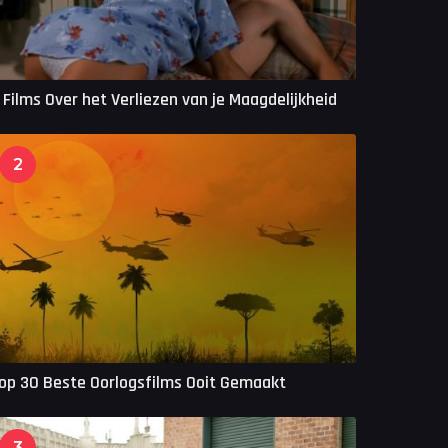
 Films Over het Verliezen van je Maagdelijkheid
2
op 30 Beste Oorlogsfilms Ooit Gemaakt
3