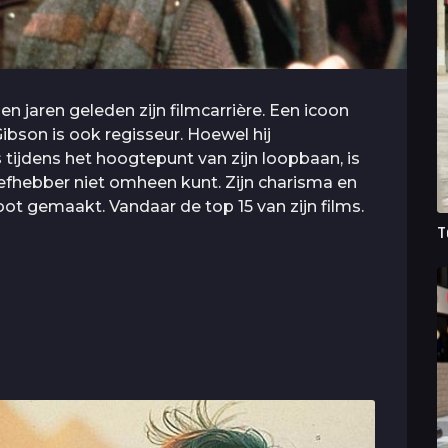
 jaren geleden zijn filmcarrière. Een icoon
 Gibson is ook regisseur. Hoewel hij
 tijdens het hoogtepunt van zijn loopbaan, is
mliefhebber niet omheen kunt. Zijn charisma en
ot gemaakt. Vandaar de top 15 van zijn films.
T