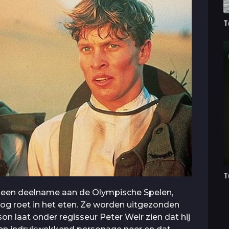
T
T
 een deelname aan de Olympische Spelen,
og roet in het eten. Ze worden uitgezonden
n laat onder regisseur Peter Weir zien dat hij