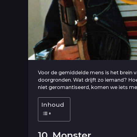
Voor de gemiddelde mens is het brein v
doorgronden. Wat drijft zo iemand? Hoe k
niet geromantiseerd, komen we iets me
Inhoud
10. Monster