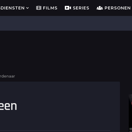
SDIENSTEN
FILMS
SERIES
PERSONEN
ordenaar
 een