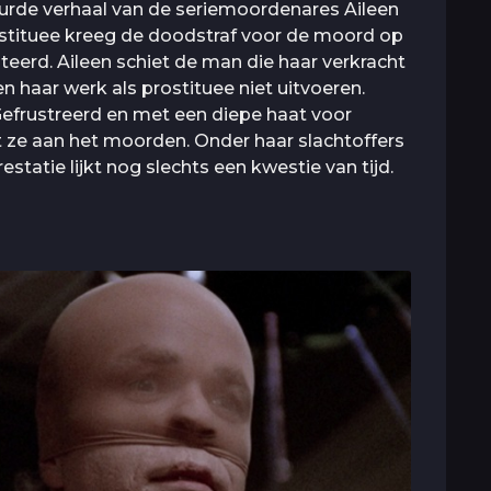
eurde verhaal van de seriemoordenares Aileen
ostituee kreeg de doodstraf voor de moord op
erd. Aileen schiet de man die haar verkracht
 haar werk als prostituee niet uitvoeren.
Gefrustreerd en met een diepe haat voor
t ze aan het moorden. Onder haar slachtoffers
estatie lijkt nog slechts een kwestie van tijd.