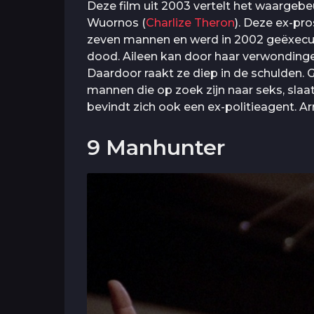
Deze film uit 2003 vertelt het waargeb
Wuornos (
Charlize Theron
). Deze ex-pr
zeven mannen en werd in 2002 geëxecute
dood. Aileen kan door haar verwondingen
Daardoor raakt ze diep in de schulden. 
mannen die op zoek zijn naar seks, slaa
bevindt zich ook een ex-politieagent. Arr
9 Manhunter