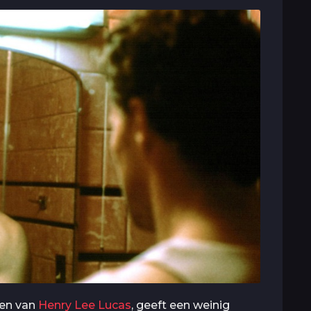
ven van
Henry Lee Lucas
, geeft een weinig