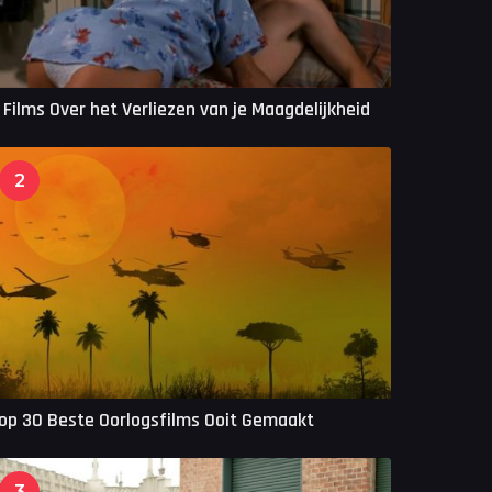
 Films Over het Verliezen van je Maagdelijkheid
2
op 30 Beste Oorlogsfilms Ooit Gemaakt
3