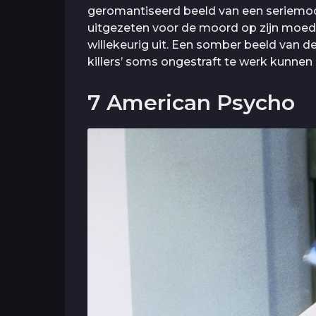
geromantiseerd beeld van een seriemoo
uitgezeten voor de moord op zijn moeder
willekeurig uit. Een somber beeld van d
killers’ soms ongestraft te werk kunnen
7 American Psycho