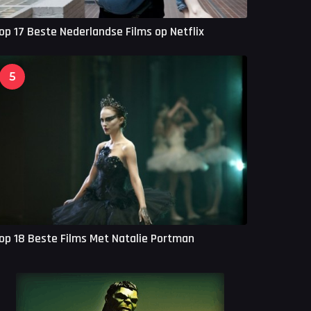
op 17 Beste Nederlandse Films op Netflix
5
op 18 Beste Films Met Natalie Portman