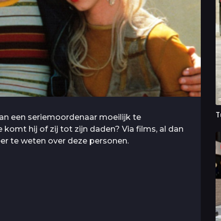
T
an een seriemoordenaar moeilijk te
omt hij of zij tot zijn daden? Via films, al dan
er te weten over deze personen.