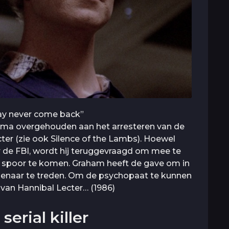
 may never come back”
auma overgehouden aan het arresteren van de
er (zie ook Silence of the Lambs). Hoewel
 de FBI, wordt hij teruggevraagd om mee te
 spoor te komen. Graham heeft de gave om in
enaar te treden. Om de psychopaat te kunnen
 van Hannibal Lecter… (1986)
serial killer