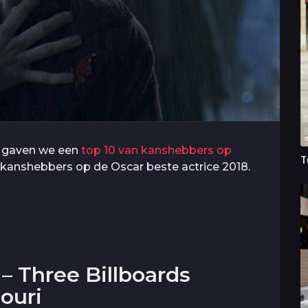
l gaven we een
top 10 van kanshebbers op
T
 de kanshebbers op de Oscar beste actrice 2018.
 Three Billboards
ouri