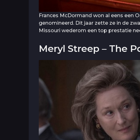
Frances McDormand won al eens een Oscar
genomineerd. Dit jaar zette ze in de zw
Missouri wederom een top prestatie nee
Meryl Streep – The P