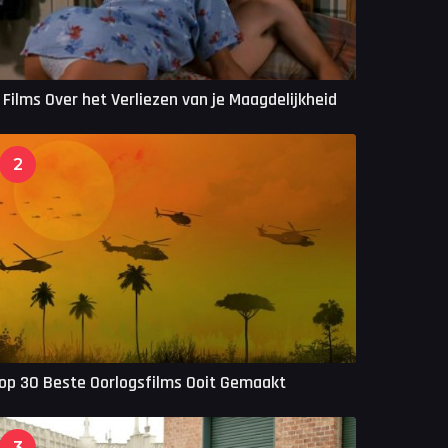
 Films Over het Verliezen van je Maagdelijkheid
2
op 30 Beste Oorlogsfilms Ooit Gemaakt
3