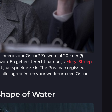
neerd voor Oscar? Ze werd al 20 keer (!)
on. En geheel terecht natuurlijk
Meryl Streep
it jaar speelde ze in The Post van regisseur
, alle ingrediënten voor wederom een Oscar
Shape of Water