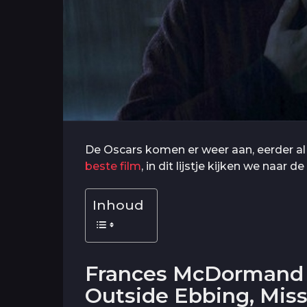
De Oscars komen er weer aan, eerder a
beste film
, in dit lijstje kijken we naar
Inhoud
Frances McDormand –
Outside Ebbing, Miss