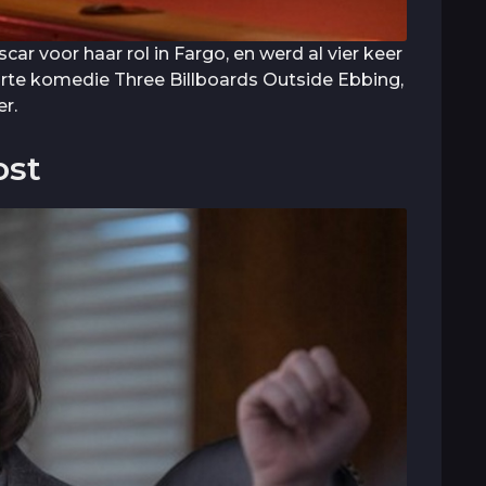
 voor haar rol in Fargo, en werd al vier keer
arte komedie Three Billboards Outside Ebbing,
r.
ost