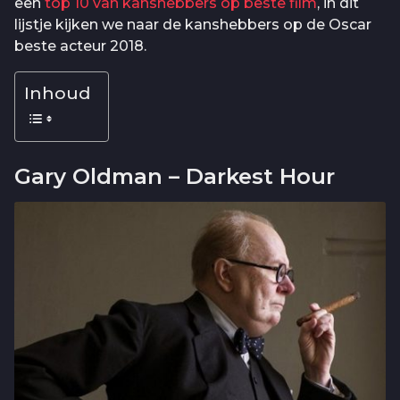
een
top 10 van kanshebbers op beste film
, in dit
lijstje kijken we naar de kanshebbers op de Oscar
beste acteur 2018.
Inhoud
Gary Oldman – Darkest Hour