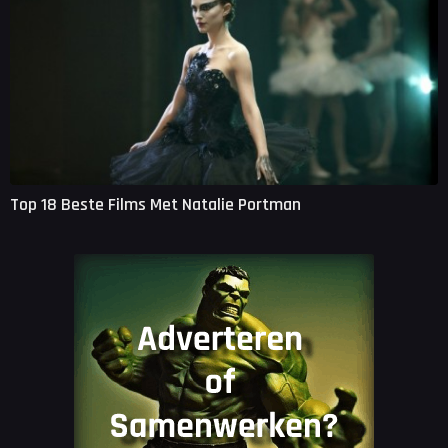
Top 18 Beste Films Met Natalie Portman