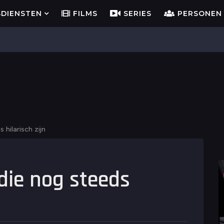
SDIENSTEN
FILMS
SERIES
PERSONEN
hilarisch zijn
die nog steeds