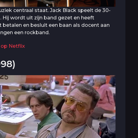
iek centraal staat. Jack Black speelt de 30-
 Hij wordt uit zijn band gezet en heeft
et betalen en besluit een baan als docent aan
rlingen een rockband.
op Netflix
998)