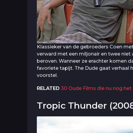
Klassieker van de gebroeders Coen met 
verward met een miljonair en twee niet
beroven. Wanneer ze erachter komen dat h
favoriete tapijt. The Dude gaat verhaal h
voorstel.
RELATED
30 Oude Films die nu nog het 
Tropic Thunder (200