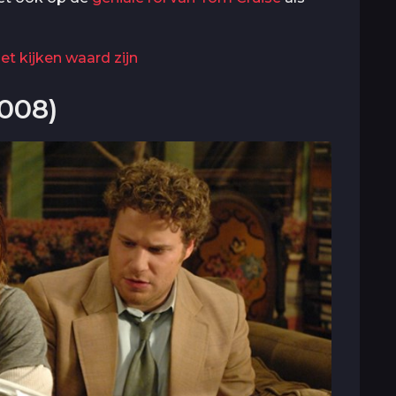
et kijken waard zijn
2008)