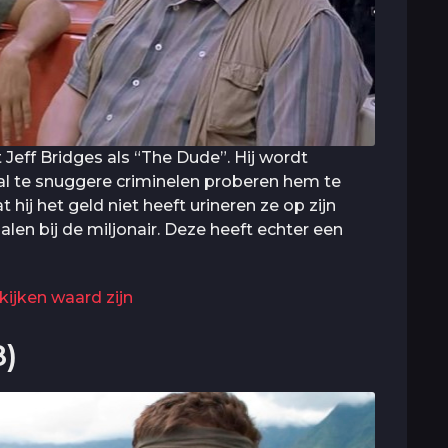
Jeff Bridges als “The Dude”. Hij wordt
 al te snuggere criminelen proberen hem te
ij het geld niet heeft urineren ze op zijn
alen bij de miljonair. Deze heeft echter een
kijken waard zijn
8)