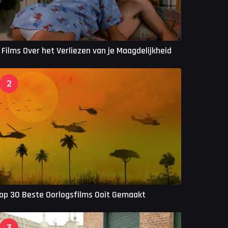
 Films Over het Verliezen van je Maagdelijkheid
2
op 30 Beste Oorlogsfilms Ooit Gemaakt
3