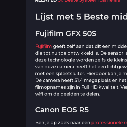
RELATED
5x Beste Systeemcamera’s
Lijst met 5 Beste m
Fujifilm GFX 50S
Fujifilm
geeft zelf aan dat dit een midd
die tot nu toe ontwikkeld is. De sensor i
deze technologie worden zelfs de kleins
van deze camera heeft het een lichtgewi
met een spleetsluiter. Hierdoor kan je m
De camera heeft 51,4 megapixels en het
filmopnames zijn in Full HD kwaliteit. 
wifi om de beelden te delen.
Canon EOS R5
Ben je op zoek naar een
professionele