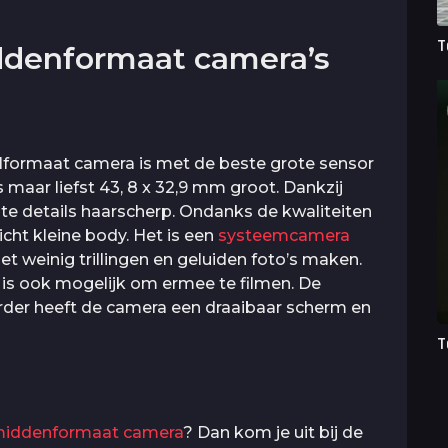
T
iddenformaat camera’s
elformaat camera is met de beste grote sensor
s maar liefst 43, 8 x 32,9 mm groot. Dankzij
te details haarscherp. Ondanks de kwaliteiten
cht kleine body. Het is een
systeemcamera
et weinig trillingen en geluiden foto’s maken.
 is ook mogelijk om ermee te filmen. De
Verder heeft de camera een draaibaar scherm en
T
 middenformaat camera
? Dan kom je uit bij de