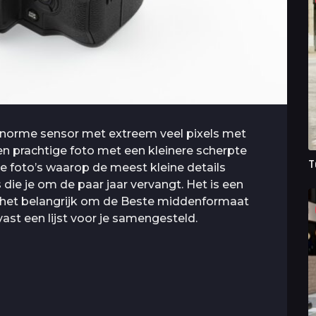
orme sensor met extreem veel pixels met
een prachtige foto met een kleinere scherpte
T
pe foto’s waarop de meest kleine details
 die je om de paar jaar vervangt. Het is een
s het belangrijk om de Beste middenformaat
ast een lijst voor je samengesteld.