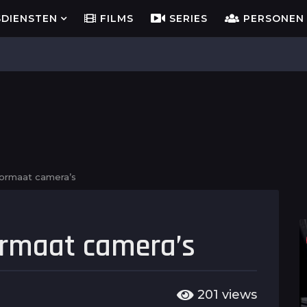
SDIENSTEN
FILMS
SERIES
PERSONEN
ormaat camera’s
ormaat camera’s
201
views