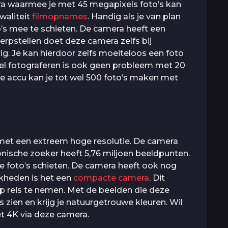
ra waarmee je met 45 megapixels foto’s kan
waliteit
filmopnames
. Handig als je van plan
’s mee te schieten. De camera heeft een
erpstellen doet deze camera zelfs bij
 Je kan hierdoor zelfs moeiteloos een foto
el fotograferen is ook geen probleem met 20
ge accu kan je tot wel 500 foto’s maken met
et een extreem hoge resolutie. De camera
onische zoeker heeft 5,76 miljoen beeldpunten.
ie foto’s schieten. De camera heeft ook nog
kheden is het een
compacte camera
. Dit
 reis te nemen. Met de beelden die deze
 zien en krijg je natuurgetrouwe kleuren. Wil
 4K via deze camera.