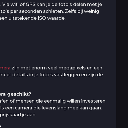
t
. Via wifi of GPS kan je de foto’s delen met je
o’s per seconden schieten. Zelfs bij weinig
j een uitstekende ISO waarde.
amera
zijn met enorm veel megapixels en een
eer details in je foto’s vastleggen en zijn de
ra geschikt?
afen of mensen die eenmalig willen investeren
 is een camera die levenslang mee kan gaan.
prijskaartje aan.
?