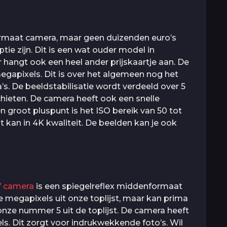
ormaat camera, maar geen duizenden euro’s
tie zijn. Dit is een wat ouder model in
r hangt ook een heel ander prijskaartje aan. De
gapixels. Dit is over het algemeen nog het
 De beeldstabilisatie wordt verdeeld over 5
chieten. De camera heeft ook een snelle
n groot pluspunt is het ISO bereik van 50 tot
 kan in 4K kwaliteit. De beelden kan je ook
V camera
is een spiegelreflex middenformaat
 megapixels uit onze toplijst, maar kan prima
nze nummer 5 uit de toplijst. De camera heeft
s. Dit zorgt voor indrukwekkende foto’s. Wil