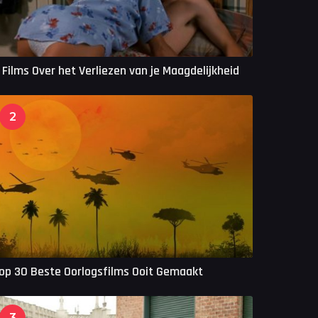
 Films Over het Verliezen van je Maagdelijkheid
2
op 30 Beste Oorlogsfilms Ooit Gemaakt
3