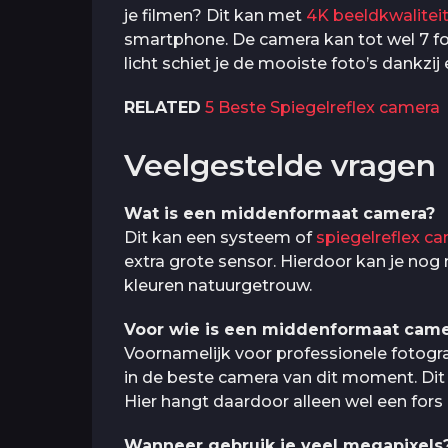
je filmen? Dit kan met
4K beeldkwalitei
smartphone. De camera kan tot wel 7 fot
licht schiet je de mooiste foto’s dankzi
RELATED
5 Beste Spiegelreflex camera
Veelgestelde vragen
Wat is een middenformaat camera?
Dit kan een systeem of
spiegelreflex c
extra grote sensor. Hierdoor kan je nog m
kleuren natuurgetrouw.
Voor wie is een middenformaat came
Voornamelijk voor professionele fotogr
in de beste camera van dit moment. Dit
Hier hangt daardoor alleen wel een fors 
Wanneer gebruik je veel megapixels